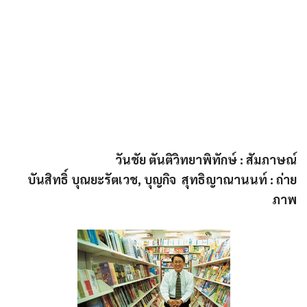
วันชัย ตันติวิทยาพิทักษ์ : สัมภาษณ์
บันสิทธิ์ บุณยะรัตเวช, บุญกิจ สุทธิญาณานนท์ : ถ่าย
ภาพ