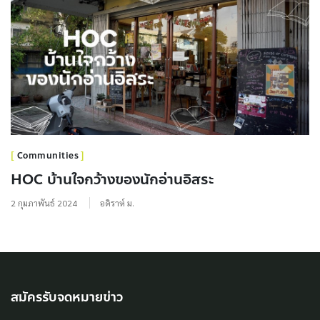
Communities
HOC บ้านใจกว้างของนักอ่านอิสระ
2 กุมภาพันธ์ 2024
อดิราห์ ม.
สมัครรับจดหมายข่าว