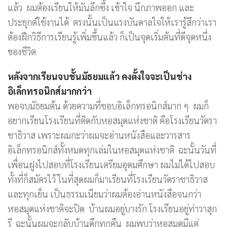
แล้ว ผมต้องเรียนให้มันลึกซึ้ง เข้าใจ นึกภาพออก และ
ประยุกต์ใช้งานได้ ตรงนั้นเป็นแรงบันดาลใจให้เรารู้สึกว่าเรา
ต้องฝึกวิธีการเรียนรู้เพิ่มขึ้นแล้ว ก็เป็นจุดเริ่มต้นที่ดีจุดหนึ่ง
ของชีวิต
หลังจากเรียนจบชั้นมัธยมแล้ว คงตั้งใจจะเป็นช่าง
อิเล็กทรอนิกส์มากกว่า
พอจบมัธยมต้น ด้วยความที่ชอบอิเล็กทรอนิกส์มาก ๆ ผมก็
อยากเรียนโรงเรียนที่ติดกับหอสมุดแห่งชาติ คือโรงเรียนวัดรา
ชาธิวาส เพราะผมกะว่าผมจะอ่านหนังสือและวารสาร
อิเล็กทรอนิกส์ทั้งหมดทุกเล่มในหอสมุดแห่งชาติ ฉะนั้นวันที่
เพื่อนฝูงไปสอบที่โรงเรียนเตรียมอุดมศึกษา ผมไม่ได้ไปสอบ
ทั้งที่ก็สมัครไว้ ในที่สุดผมก็มาเรียนที่โรงเรียนวัดราชาธิวาส
และทุกเย็น เป็นธรรมเนียมว่าผมต้องอ่านหนังสือจนกว่า
หอสมุดแห่งชาติจะปิด บ้านผมอยู่บางรัก โรงเรียนอยู่ท่าวาสุก
รี ฉะนั้นผมจะกลับบ้านดึกทุกคืน ผมพบว่าหอสมุดมีแต่