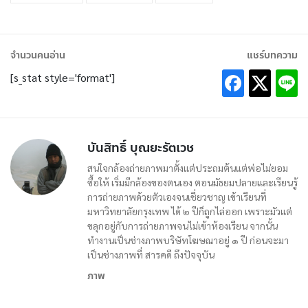
จำนวนคนอ่าน
แชร์บทความ
[s_stat style='format']
บันสิทธิ์ บุณยะรัตเวช
สนใจกล้องถ่ายภาพมาตั้งแต่ประถมต้นแต่พ่อไม่ยอม
ซื้อให้ เริ่มมีกล้องของตนเอง ตอนมัธยมปลายและเรียนรู้
การถ่ายภาพด้วยตัวเองจนเชี่ยวชาญ เข้าเรียนที่
มหาวิทยาลัยกรุงเทพ ได้ ๒ ปีก็ถูกไล่ออก เพราะมัวแต่
ขลุกอยู่กับการถ่ายภาพจนไม่เข้าห้องเรียน จากนั้น
ทำงานเป็นช่างภาพบริษัทโฆษณาอยู่ ๑ ปี ก่อนจะมา
เป็นช่างภาพที่ สารคดี ถึงปัจจุบัน
ภาพ