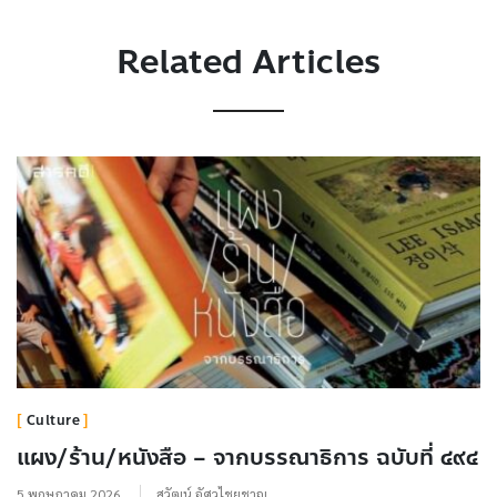
Related Articles
Culture
แผง/ร้าน/หนังสือ – จากบรรณาธิการ ฉบับที่ ๔๙๔
5 พฤษภาคม 2026
สุวัฒน์ อัศวไชยชาญ