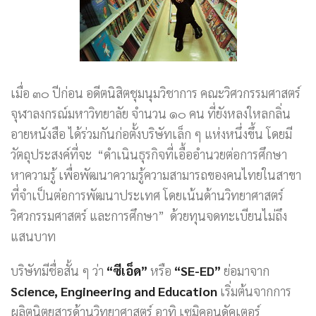
เมื่อ ๓๐ ปีก่อน อดีตนิสิตชุมนุมวิชาการ คณะวิศวกรรมศาสตร์
จุฬาลงกรณ์มหาวิทยาลัย จำนวน ๑๐ คน ที่ยังหลงใหลกลิ่น
อายหนังสือ ได้ร่วมกันก่อตั้งบริษัทเล็ก ๆ แห่งหนึ่งขึ้น โดยมี
วัตถุประสงค์ที่จะ “ดำเนินธุรกิจที่เอื้ออำนวยต่อการศึกษา
หาความรู้ เพื่อพัฒนาความรู้ความสามารถของคนไทยในสาขา
ที่จำเป็นต่อการพัฒนาประเทศ โดยเน้นด้านวิทยาศาสตร์
วิศวกรรมศาสตร์ และการศึกษา” ด้วยทุนจดทะเบียนไม่ถึง
แสนบาท
บริษัทมีชื่อสั้น ๆ ว่า
“ซีเอ็ด”
หรือ
“SE-ED”
ย่อมาจาก
Science, Engineering and Education
เริ่มต้นจากการ
ผลิตนิตยสารด้านวิทยาศาสตร์ อาทิ เซมิคอนดัคเตอร์