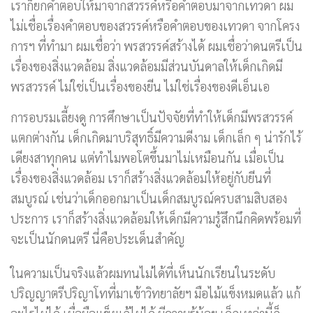
เราก็ยกคำตอบให้มาจากสวรรค์หรือคำตอบมาจากเทวดา ผม
ไม่เชื่อเรื่องคำตอบของสวรรค์หรือคำตอบของเทวดา จากโครง
การฯ ที่ทำมา ผมเชื่อว่า พรสวรรค์สร้างได้ ผมเชื่อว่าดนตรีเป็น
เรื่องของสิ่งแวดล้อม สิ่งแวดล้อมมีส่วนบันดาลให้เด็กเกิดมี
พรสวรรค์ ไม่ใช่เป็นเรื่องของยีน ไม่ใช่เรื่องของดีเอ็นเอ
การอบรมเลี้ยงดู การศึกษาเป็นปัจจัยที่ทำให้เด็กมีพรสวรรค์
แตกต่างกัน เด็กเกิดมาบริสุทธิ์มีความดีงาม เด็กเล็ก ๆ น่ารักไร้
เดียงสาทุกคน แต่ทำไมพอโตขึ้นมาไม่เหมือนกัน เมื่อเป็น
เรื่องของสิ่งแวดล้อม เราก็สร้างสิ่งแวดล้อมให้อยู่กับยีนที่
สมบูรณ์ เช่นว่าเด็กออกมาเป็นเด็กสมบูรณ์ครบสามสิบสอง
ประการ เราก็สร้างสิ่งแวดล้อมให้เด็กมีความรู้สึกนึกคิดพร้อมที่
จะเป็นนักดนตรี นี่คือประเด็นสำคัญ
ในความเป็นจริงแล้วผมทนไม่ได้ที่เห็นนักเรียนในระดับ
ปริญญาตรีปริญาโทที่มาเข้าวิทยาลัยฯ มือไม้แข็งหมดแล้ว แก้