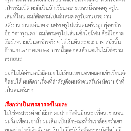
เป่าทรัมเป็ต ผมก็เป็นนักเรียนหมายเลขหนึ่งของครู ครูไป
เล่นที่ไหน ผมก็ติดตามไปเล่นหมด ครูรับงานบวช งาน
แต่งงาน งานแห่นาค งานศพ ครูไปเล่นดนตรีวงลูกทุ่งอาชีพ
ชื่อ “ดาวรุ่งนคร” ผมก็ตามครูไปเล่นแซ็กโซโฟน คือมีโอกาส
สัมผัสความเป็นอาชีพจริง ๆ ได้เงินคืนละ ๒๕ บาท สมัยนั้น
ข้าวแกง ๓ บาทเอง ๒๕ บาทนี้สุดยอดแล้ว แต่เงินไม่ใช่ความ
หมายนะ
ผมก็ไม่ได้อ่านหนังสือเลย ไม่เรียนเลย แต่พอสอบเข้าเรียนต่อ
ก็สอบได้ ผมคิดว่าเรื่องที่สำคัญคือผมจำดนตรีเก่ง มีความจำที่
เป็นดนตรีมาก
เรียกว่าเป็นพรสวรรค์ไหมคะ
ไม่ใช่พรสวรรค์ อย่าลืมว่าผมปากกัดตีนถีบนะ เพื่อนเขานอน
ผมวิ่ง เพื่อนเขานั่ง ผมเดิน เป็นลักษณะที่ว่าเราด้อยกว่าเขา
ทุกอย่าง ไม่มีเงินต้องหาเงิน ไม่มีหนังสือต้องหาหนังสือ ไม่มี