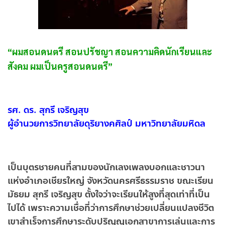
“ผมสอนดนตรี สอนปรัชญา สอนความคิดนักเรียนและ
สังคม ผมเป็นครูสอนดนตรี”
รศ. ดร. สุกรี เจริญสุข
ผู้อำนวยการวิทยาลัยดุริยางคศิลป์ มหาวิทยาลัยมหิดล
เป็นบุตรชายคนที่สามของนักเลงเพลงบอกและชาวนา
แห่งอำเภอเชียรใหญ่ จังหวัดนครศรีธรรมราช ขณะเรียน
มัธยม สุกรี เจริญสุข ตั้งใจว่าจะเรียนให้สูงที่สุดเท่าที่เป็น
ไปได้ เพราะความเชื่อที่ว่าการศึกษาช่วยเปลี่ยนแปลงชีวิต
เขาสำเร็จการศึกษาระดับปริญญเอกสาขาการเล่นและการ