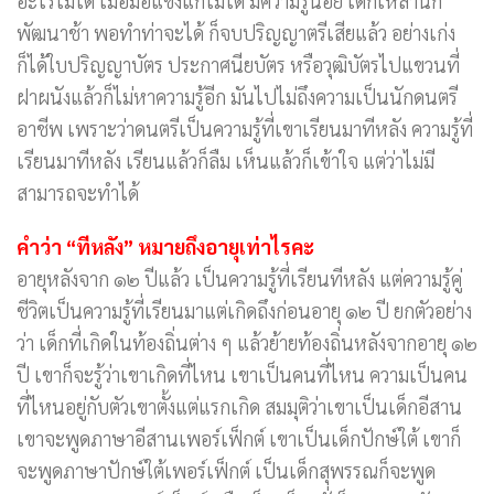
อะไรไม่ได้ เมื่อมือแข็งแก้ไม่ได้ มีความรู้น้อย เด็กเหล่านี้ก็
พัฒนาช้า พอทำท่าจะได้ ก็จบปริญญาตรีเสียแล้ว อย่างเก่ง
ก็ได้ใบปริญญาบัตร ประกาศนียบัตร หรือวุฒิบัตรไปแขวนที่
ฝาผนังแล้วก็ไม่หาความรู้อีก มันไปไม่ถึงความเป็นนักดนตรี
อาชีพ เพราะว่าดนตรีเป็นความรู้ที่เขาเรียนมาทีหลัง ความรู้ที่
เรียนมาทีหลัง เรียนแล้วก็ลืม เห็นแล้วก็เข้าใจ แต่ว่าไม่มี
สามารถจะทำได้
คำว่า “ทีหลัง” หมายถึงอายุเท่าไรคะ
อายุหลังจาก ๑๒ ปีแล้ว เป็นความรู้ที่เรียนทีหลัง แต่ความรู้คู่
ชีวิตเป็นความรู้ที่เรียนมาแต่เกิดถึงก่อนอายุ ๑๒ ปี ยกตัวอย่าง
ว่า เด็กที่เกิดในท้องถิ่นต่าง ๆ แล้วย้ายท้องถิ่นหลังจากอายุ ๑๒
ปี เขาก็จะรู้ว่าเขาเกิดที่ไหน เขาเป็นคนที่ไหน ความเป็นคน
ที่ไหนอยู่กับตัวเขาตั้งแต่แรกเกิด สมมุติว่าเขาเป็นเด็กอีสาน
เขาจะพูดภาษาอีสานเพอร์เฟ็กต์ เขาเป็นเด็กปักษ์ใต้ เขาก็
จะพูดภาษาปักษ์ใต้เพอร์เฟ็กต์ เป็นเด็กสุพรรณก็จะพูด