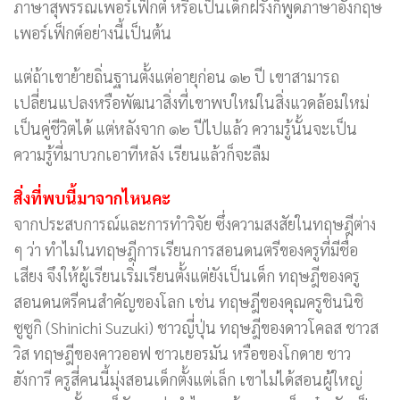
ภาษาสุพรรณเพอร์เฟ็กต์ หรือเป็นเด็กฝรั่งก็พูดภาษาอังกฤษ
เพอร์เฟ็กต์อย่างนี้เป็นต้น
แต่ถ้าเขาย้ายถิ่นฐานตั้งแต่อายุก่อน ๑๒ ปี เขาสามารถ
เปลี่ยนแปลงหรือพัฒนาสิ่งที่เขาพบใหม่ในสิ่งแวดล้อมใหม่
เป็นคู่ชีวิตได้ แต่หลังจาก ๑๒ ปีไปแล้ว ความรู้นั้นจะเป็น
ความรู้ที่มาบวกเอาทีหลัง เรียนแล้วก็จะลืม
สิ่งที่พบนี้มาจากไหนคะ
จากประสบการณ์และการทำวิจัย ซึ่งความสงสัยในทฤษฎีต่าง
ๆ ว่า ทำไมในทฤษฎีการเรียนการสอนดนตรีของครูที่มีชื่อ
เสียง จึงให้ผู้เรียนเริ่มเรียนตั้งแต่ยังเป็นเด็ก ทฤษฎีของครู
สอนดนตรีคนสำคัญของโลก เช่น ทฤษฎีของคุณครูชินนิชิ
ซูซูกิ (Shinichi Suzuki) ชาวญี่ปุ่น ทฤษฎีของดาวโคลส ชาวส
วิส ทฤษฎีของคาวออฟ ชาวเยอรมัน หรือของโกดาย ชาว
ฮังการี ครูสี่คนนี้มุ่งสอนเด็กตั้งแต่เล็ก เขาไม่ได้สอนผู้ใหญ่