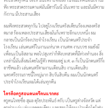
ฟัง พระสวดธรรมดาแต่มันมีฮาร์โมนี มันเพราะ และมันมีความ
กังวาน มีประสานเสียง
ผมฟังพระสวดทุกวัน ไปอยู่โรงเรียนคริสเตียนร้องเพลงคริส
ตมาส ร้องเพลงประสานเสียงมันก็เพราะอีกแบบหนึ่ง ผม
กลายเป็นนักร้องประจำโรงเรียน เป็นนักดนตรีประจำ
โรงเรียน เล่นดนตรีในงานแห่นาค งานศพ งานบวช ผมยังมี
เพื่อนเป็นอิสลาม พอไปสุเหร่าก็ฟังบทสวดที่มีท่วงทำนอง สิ่ง
เหล่านี้มันสั่งสมโดยไม่รู้ตัว พอผมอยู่ ม.ศ. ๓ ก็เป็นนักดนตรีกึ่ง
อาชีพแล้ว เล่นดนตรีตามงานเดือนสิบ งานเดือนสิบ
นครศรีธรรมราชนี้ใหญ่มาก สิบวันสิบคืน ผมเป็นนักดนตรี
ประจำโรงเรียนผมได้เล่นทุกคืน
ใครคือครูสอนดนตรีคนแรกคะ
ครูคนไทยชื่อ สุมล ดุริยประพันธ์ ครับ เป็นครูต่างจังหวัด แต่
ครูท่านเก่ง เล่นแอคคอเดียน และสอนให้ผมเป่าแซ็กโซโฟน