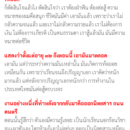
ก็ตัดสินใจแล้วไง ตัดสินใจว่า เราต้องฝ่าฟัน ต้องต่อสู้ ความ
หมายของผมคือสนุก ชีวิตมันมีค่า เอามันแล้ว เพราะว่าเราไม่
กลัวความจนแล้ว และเราไม่กลัวความรวยแล้ว เราไม่ต้องการ
เงิน ไม่ต้องการเกียรติ เป็นคนธรรมดา เราสู้แล้วมัน มันมีความ
หมายต่อชีวิต
แสดงว่าตั้งแต่อายุ ๓๒ ถึงตอนนี้ เอามันมาตลอด
เอามัน แต่ว่าระหว่างความมันเหล่านั้น มันเกิดการท้อถอย
เหมือนกัน เพราะว่าเรียนจนถึงปริญญาเอก เราคิดว่าหนัก
มากแล้ว แต่หลังจากปริญญาเอกหนักกว่า การทำงานใน
ประเทศไทยมันต่อสู้ครบวงจร
งานอย่างหนึ่งที่ทำหลังจากกลับมาคือออกนิตยสาร ถนน
ดนตรี
ตอนนั้นรู้สึกว่า ตัวเองมีความรู้เยอะ เป็นนักเรียนนอกร้อนวิชา
จนเผาตัวเอง ใครห้ามก็เอาไม่อยู่นะ ออกเป็นนิตยสารเหมือน