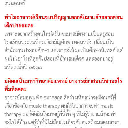
ถนนดนตรี
ทำไมอาจารย์เรียนจบปริญญาเอกกลับมาแล้วอยากสอน
เด็กประถมคะ
เพราะอยากสร้างคนใหม่ครับ ผมมาสมัครงานเป็นครูสอน
โรงเรียนประถมที่กรมวิสามัญศึกษา ตอนหลังเปลี่ยนเป็น
สำนักงานประถมศึกษา แต่เขาจะให้ผมเป็นศึกษานิเทศก์ แต่
ผมไม่เอา ในที่สุดก็ไปสอนที่บ้านสมเด็จฯ และออกมาอยู่
มหิดลเมื่อปี ๒๕๓๐
มหิดลเป็นมหาวิทยาลัยแพทย์ อาจารย์มาสอนวิชาอะไร
ที่มหิดลคะ
อาจารย์หมอพูนพิศ อมาตยกุล คิดว่า มหิดลน่าจะมีดนตรีที่
เกี่ยวข้องกับ music therapy ผมก็รับปากว่าจะทำ music
therapy ผมก็ตัดสินใจมาอยู่ที่นี่ทั้ง ๆ ที่ไม่รู้ว่ามาแล้วจะทำ
อะไรได้บ้าง แต่รู้ว่าที่นี่ไม่มีอะไรเกี่ยวกับดนตรี ผมสอนสาขา