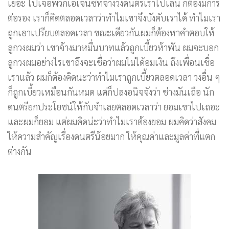
เยอะ ไปเจอพวกเอเจนซีที่จ้างวงดนตรีเราไปเล่น ก็ต้องมีการ
ต่อรอง เราก็คิดตลอดเวลาว่าทำไมเขาจึงบังคับเราได้ ทำไมเรา
ถูกเอาเปรียบตลอดเวลา ขณะเดียวกันผมก็ต้องหาคำตอบให้
ลูกวงผมว่า เขาจ้างมาหมื่นบาทแล้วถูกเบี้ยวห้าพัน ผมจะบอก
ลูกวงผมอย่างไรเขาถึงจะเชื่อว่าผมไม่ได้อมเงิน ถึงเพื่อนเชื่อ
เราแล้ว ผมก็ต้องคิดนะว่าทำไมเราถูกเบี้ยวตลอดเวลา วงอื่น ๆ
ก็ถูกเบี้ยวเหมือนกันหมด แต่ก็ปลงอนิจจังว่า ช่างมันเถือ นัก
ดนตรียกประโยชน์ให้กับจำเลยตลอดเวลาว่า ยอมเขาไปเถอะ
และผมก็ยอม แต่ผมคิดน่ะว่าทำไมเราต้องยอม ผมคิดว่าสังคม
ให้ความสำคัญเรื่องดนตรีน้อยมาก ให้คุณค่าและมูลค่าที่แตก
ต่างกัน