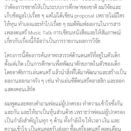
ว่าต้องการขยายให้เป็นระบบการศึกษาของชาติ ผมวิจัยและ
เก็บข้อมูลไปเรื่อย ๆ แต่ไม่ได้เขียน proposal เพราะไม่มีใคร
ให้ทุน ทำเองและทำไปเรื่อย ๆ ผมตีพิมพ์ผลงานในวารสาร
เพลงดนตรี Music Talk การเขียนหนังสือและให้สัมภาษณ์
เกี่ยวกับเรื่องนี้ก็ถือว่าเป็นการรายงานผลการวิจัย
โครงการนี้ต้องการค้นหาพรสวรรค์ด้านดนตรีที่อยู่ในตัวเด็ก
ตั้งแต่เกิด เป็นการศึกษาเพื่อพัฒนาศักยภาพในตัวของเด็ก
โดยอาศัยการเล่นดนตรี แล้วนำสิ่งที่ได้มาพัฒนาและสร้างเป็น
ผลงานออกมาจริง ๆ เช่น ทำแผ่นซีดีดนตรีคลาสสิก และออก
แสดงคอนเสิร์ต
ผมพูดและตอบคำถามพ่อแม่ผู้ปกครอง ทำความเข้าใจซึ่งกัน
และกัน และให้มาเป็นหุ้นส่วนด้วย เพราะว่าพ่อแม่ผู้ปกครอง
เป็นกำลังสำคัญในทุก ๆ ด้าน ทั้งกำลังใจ ให้เวลา เงิน และ
ความเข้าใจ เป็นคนคอยรับส่งลูก ซื้อเครื่องดนตรี คอยเตือน