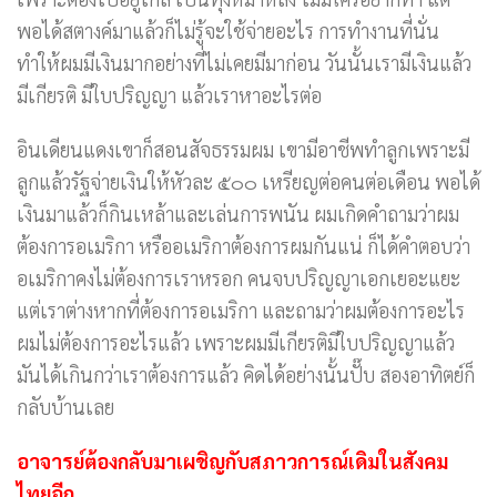
พอได้สตางค์มาแล้วก็ไม่รู้จะใช้จ่ายอะไร การทำงานที่นั่น
ทำให้ผมมีเงินมากอย่างที่ไม่เคยมีมาก่อน วันนั้นเรามีเงินแล้ว
มีเกียรติ มีใบปริญญา แล้วเราหาอะไรต่อ
อินเดียนแดงเขาก็สอนสัจธรรมผม เขามีอาชีพทำลูกเพราะมี
ลูกแล้วรัฐจ่ายเงินให้หัวละ ๕๐๐ เหรียญต่อคนต่อเดือน พอได้
เงินมาแล้วก็กินเหล้าและเล่นการพนัน ผมเกิดคำถามว่าผม
ต้องการอเมริกา หรืออเมริกาต้องการผมกันแน่ ก็ได้คำตอบว่า
อเมริกาคงไม่ต้องการเราหรอก คนจบปริญญาเอกเยอะแยะ
แต่เราต่างหากที่ต้องการอเมริกา และถามว่าผมต้องการอะไร
ผมไม่ต้องการอะไรแล้ว เพราะผมมีเกียรติมีใบปริญญาแล้ว
มันได้เกินกว่าเราต้องการแล้ว คิดได้อย่างนั้นปั๊บ สองอาทิตย์ก็
กลับบ้านเลย
อาจารย์ต้องกลับมาเผชิญกับสภาวการณ์เดิมในสังคม
ไทยอีก