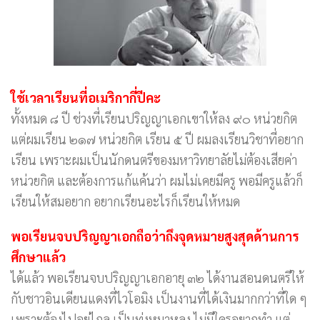
ใช้เวลาเรียนที่อเมริกากี่ปีคะ
ทั้งหมด ๘ ปี ช่วงที่เรียนปริญญาเอกเขาให้ลง ๙๐ หน่วยกิต
แต่ผมเรียน ๒๑๗ หน่วยกิต เรียน ๕ ปี ผมลงเรียนวิชาที่อยาก
เรียน เพราะผมเป็นนักดนตรีของมหาวิทยาลัยไม่ต้องเสียค่า
หน่วยกิต และต้องการแก้แค้นว่า ผมไม่เคยมีครู พอมีครูแล้วก็
เรียนให้สมอยาก อยากเรียนอะไรก็เรียนให้หมด
พอเรียนจบปริญญาเอกถือว่าถึงจุดหมายสูงสุดด้านการ
ศึกษาแล้ว
ได้แล้ว พอเรียนจบปริญญาเอกอายุ ๓๒ ได้งานสอนดนตรีให้
กับชาวอินเดียนแดงที่ไวโอมิง เป็นงานที่ได้เงินมากกว่าที่ใด ๆ
เพราะต้องไปอยู่ไกล เป็นทุ่งหมาหลง ไม่มีใครอยากทำ แต่