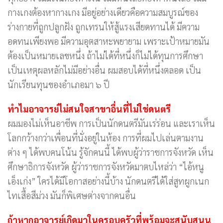
กางเกงต้องหากางเกง มีอยู่อย่างเดียวคือความสมบูรณ์ของ
ร่างกายที่ถูกปลูกฝัง ถูกเทรนให้สู้แรงเสียดทานได้ มีความ
อดทนเพียงพอ มีความอุตสาหะพยายาม เพราะเป้าหมายมัน
ต้องเป็นหมายเลขหนึ่ง ถ้าไม่ได้ที่หนึ่งก็ไม่ได้ทุนการศึกษา
เป็นเหตุผลหลักไม่มีอย่างอื่น ผมสอบได้ที่หนึ่งตลอด เป็น
นักเรียนทุนของอำเภอมา ๖ ปี
ทำไมอาจารย์ไม่สนใจสาขาอื่นที่ไม่ใช่ดนตรี
ผมมองไม่เห็นอาชีพ การเป็นนักดนตรีมันเร่ร่อน และเราเห็น
โลกกว้างกว่าเพื่อนที่นั่งอยู่ในห้อง การที่ผมไปเล่นตามงาน
ต่าง ๆ ได้พบคนโน้น รู้จักคนนี้ ได้พบผู้ว่าราชการจังหวัด เห็น
ศึกษาธิการจังหวัด ผู้ว่าราชการจังหวัดมาตบไหล่ว่า “ไอ้หนู
เอ็งเก่ง” ใครได้มีโอกาสอย่างนี้บ้าง นักดนตรีได้ใส่สูทผูกเนก
ไทเสื้อสีม่วง มันก็พิเศษต่างจากคนอื่น
ถ้าหากอาจารย์เกิดมาในครอบครัวที่พร้อมจะสนับสนุน