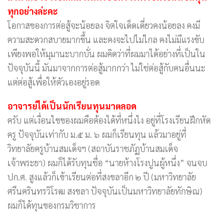
ทุกอย่างล่ะคะ
โอกาสของการต่อสู้จะน้อยลง จิตใจเด็ดเดี่ยวคงน้อยลง คงมี
ความสะดวกสบายมากขึ้น และคงจะไปไม่ไกล คงไม่มีแรงขับ
เพียงพอให้มุมานะบากบั่น ผมคิดว่าที่ผมมาได้อย่างที่เป็นใน
ปัจจุบันนี้ มันมาจากการต่อสู้มากกว่า ไม่ใช่ต่อสู้กับคนอื่นนะ
แต่ต่อสู้เพื่อให้ตัวเองอยู่รอด
อาจารย์ได้เป็นนักเรียนทุนมาตลอด
ครับ แต่เงื่อนไขของผมคือต้องได้ที่หนึ่งไง อยู่ที่โรงเรียนฝึกหัด
ครู ปัจจุบันเท่ากับ ม.๕ ม. ๖ ผมก็เรียนทุน แล้วมาอยู่ที่
วิทยาลัยครูบ้านสมเด็จฯ (สถาบันราชภัฏบ้านสมเด็จ
เจ้าพระยา) ผมก็ได้รับทุนชื่อ “นายห้างโรงปูนผู้หนึ่ง” จนจบ
ปก.ศ. สูงแล้วก็เข้าเรียนต่อที่สงขลาอีก ๒ ปี (มหาวิทยาลัย
ศรีนครินทรวิโรฒ สงขลา ปัจจุบันเป็นมหาวิทยาลัยทักษิณ)
ผมก็ได้ทุนของกรมวิชาการ