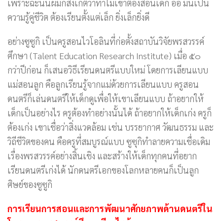
เพราะฉะนั้นผมก็สังเกตว่าทำไมเขาต้องสอนเด็ก อ๋อ มันเป็น
ความรู้คู่ชีวิต ต้องเรียนตั้งแต่เล็ก ยิ่งเล็กยิ่งดี
อย่างซูซูกิ เป็นครูสอนไวโอลินที่ก่อตั้งสถาบันวิจัยพรสวรรค์
ศึกษา (Talent Education Research Institute) เมื่อ ๕๐
กว่าปีก่อน ก็เสนอวิธีเรียนดนตรีแบบใหม่ โดยการเลียนแบบ
แม่สอนลูก คือลูกเรียนรู้จากแม่ด้วยการเลียนแบบ ครูสอน
ดนตรีก็เล่นดนตรีให้เด็กดูเพื่อให้เขาเลียนแบบ ถ้าอยากให้
เด็กเป็นอย่างไร ครูต้องทำอย่างนั้นได้ ถ้าอยากให้เด็กเก่ง ครูก็
ต้องเก่ง เขาเชื่อว่าสิ่งแวดล้อม เช่น บรรยากาศ วัฒนธรรม และ
วิถีชีวิตของคน คือครูที่สมบูรณ์แบบ ซูซุกิทำลายความเชื่อเดิม
เรื่องพรสวรรค์อย่างสิ้นเชิง และสร้างให้เด็กทุกคนที่อยาก
เรียนดนตรีเก่งได้ นักดนตรีเอกของโลกหลายคนก็เป็นลูก
ศิษย์ของซูซูกิ
การเรียนการสอนและการพัฒนาศักยภาพด้านดนตรีใน