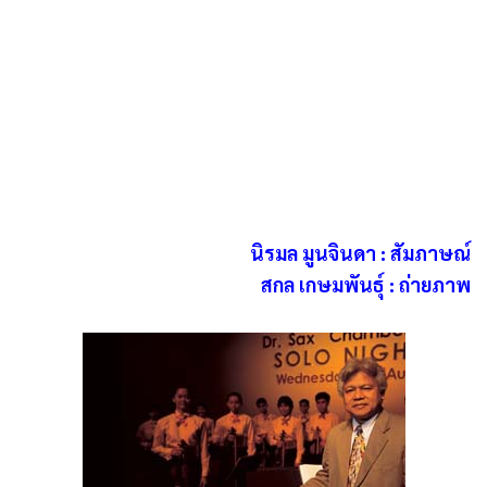
นิรมล มูนจินดา : สัมภาษณ์
สกล เกษมพันธุ์ : ถ่ายภาพ