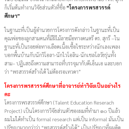
ก็เริ่มต้นทำงานวิจัยส่วนตัวที่ชื่อ
“โครงการพรสวรรค์
ศึกษา”
ในฐานะที่เป็นผู้อำนวยการโครงการดังกล่าว ในฐานะที่เป็น
คุณพ่อของลูกสามคนที่มีฝีไม้ลายมือทางดนตรี ดร. สุกรี –ใน
ฐานะที่เป็นรอยต่อทางเลือดเนื้อเชื้อไขระหว่างนักเลงเพลง
บอกพื้นบ้านกับนักวิโอลา-นักไวโอลิน-นักเชลโลวัยรุ่นทั้ง
สาม– ปฏิเสธถึงความสามารถที่บรรจุมากับดีเอ็นเอ และบอก
ว่า “พรสวรรค์สร้างได้ ไม่ต้องรอเทวดา”
โครงการพรสวรรค์ศึกษาที่อาจารย์ทำวิจัยเป็นอย่างไร
คะ
โครงการพรสวรรค์ศึกษา (Talent Education Reserach
Project) เป็นโครงการวิจัยส่วนตัวของผมที่ทำมา ๑๐ ปีแล้ว
ผมไม่ได้ทำเป็น formal research แต่เป็น informal มันเป็น
ปรัชญามากกว่าว่า “พรสวรรค์สร้างได้” เป็นปรัชญาที่ผมคิด