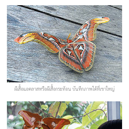
ผีเสื้อแอตลาสหรือผีเสื้อกระท้อน บันทึกภาพได้ที่เขาใหญ่