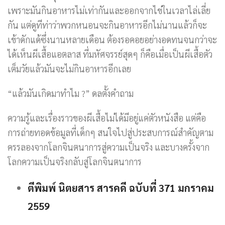
เพราะมันกินอาหารไม่เท่ากันและออกจากไข่ในเวลาไล่เลี่ย
กัน แต่ดูทีท่าว่าพวกหนอนจะกินอาหารอีกไม่นานแล้วก็จะ
เข้าดักแด้ซึ่งนานหลายเดือน ต้องรอคอยอย่างอดทนจนกว่าจะ
ได้เห็นผีเสื้อแอตลาส ที่มหัศจรรย์สุดๆ ก็คือเมื่อเป็นผีเสื้อตัว
เต็มวัยแล้วมันจะไม่กินอาหารอีกเลย
“แล้วมันเกิดมาทำไม ?” ดลตั้งคำถาม
ความรู้และเรื่องราวของผีเสื้อไม่ได้มีอยู่แค่ตัวหนังสือ แต่คือ
การถ่ายทอดข้อมูลที่เด็กๆ สนใจไปสู่ประสบการณ์สำคัญตาม
ครรลองจากโลกจินตนาการสู่ความเป็นจริง และบางครั้งจาก
โลกความเป็นจริงกลับสู่โลกจินตนาการ
ตีพิมพ์ นิตยสาร สารคดี ฉบับที่ 371 มกราคม
2559