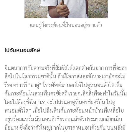
แดนชูกิ่งกระท้อนที่มีหนอนอยู่หลายตัว
ไปจับหนอนยักษ์
จินตนาการกับความจริงที่สัมผัสได้แตกต่างกันมาก การที่จะลง
ลึกไปในโลกธรรมชาตินั้น ถ้ามีโอกาสและจังหวะเรามักจะไม่
รีรอ คราวที่ “อาตู่” โทรศัพท์มาบอกให้ไปดูหนอนตัวโตเต็ม
ต้นกระท้อนในสวนที่นครชัยศรี เรายกเลิกสิ่งที่จะทำในวันนั้น
โดยไม่ต้องชั่งใจ “เราจะไปสวนอาตู่ที่นครชัยศรีกัน ไปดู
หนอนตัวโต” เมื่อไปถึงเห็นต้นกระท้อนหน้าบ้านที่เหลือใบ
อยู่หร็อมแหร็ม มีหนอนสีเขียวอ่อนลำตัวประมาณกล้วยเล็บ
มือนาง ซึ่งถือว่าตัวใหญ่มากในบรรดาหนอนด้วยกัน บนหลังมี