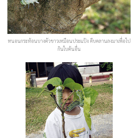
หนอนกระท้อนบางตัวขาวเหมือนประแป้ง คืบคลานลงมาเพื่อไป
กินใบต้นอื่น