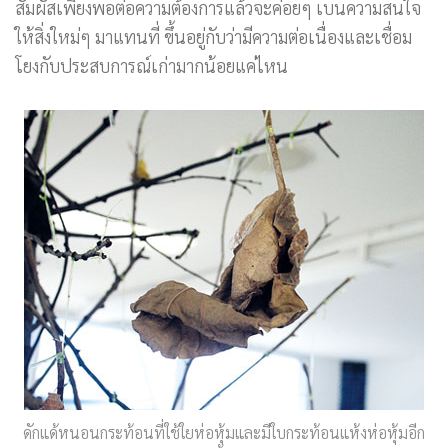
สัมผัสเพียงพอต่อความต้องการแล้วจะค่อยๆ เบนความสนใจ
ให้สิ่งใหม่ๆ มาแทนที่ ขึ้นอยู่กับว่ามีความต่อเนื่องและเชื่อม
โยงกับประสบการณ์เก่ามากน้อยแค่ไหน
ดักแด้หนอนกระท้อนที่ใช้ใยห่อหุ้มและมีใบกระท้อนแห้งห่อหุ้มอีก