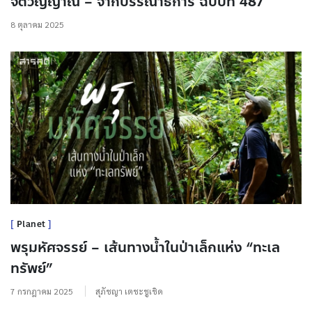
จิตวิญญาณ – จากบรรณาธิการ ฉบับที่ 487
8 ตุลาคม 2025
Planet
พรุมหัศจรรย์ – เส้นทางน้ำในป่าเล็กแห่ง “ทะเล
ทรัพย์”
7 กรกฎาคม 2025
สุภัชญา เตชะชูเชิด