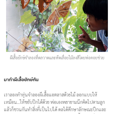
ผีเสื้อยักษ์จำลองที่ดลวาดและหัดเลื่อยไม้ลงสีโดยพ่อคอยช่วย
มาทำผีเสื้อยักษ์กัน
เราลองทำหุ่นจำลองผีเสื้อแอตลาสด้วยไม้ ลอกแบบให้
เหมือน…ให้ขยับปีกได้ด้วย พ่อเองพยายามนึกคิดไปตามลูก
แล้วก็ชวนกันทำสิ่งที่เป็นไปได้ ดลได้ศึกษาลักษณะปีกและ