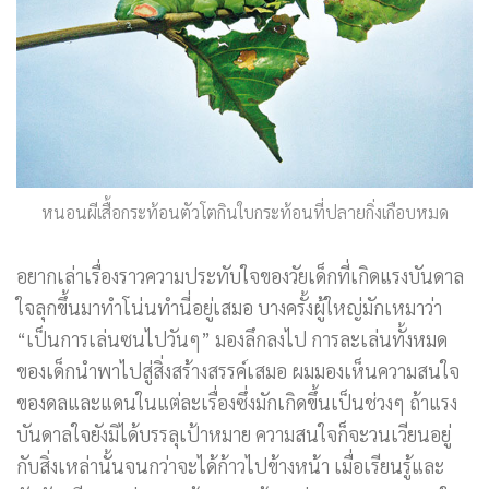
หนอนผีเสื้อกระท้อนตัวโตกินใบกระท้อนที่ปลายกิ่งเกือบหมด
อยากเล่าเรื่องราวความประทับใจของวัยเด็กที่เกิดแรงบันดาล
ใจลุกขึ้นมาทำโน่นทำนี่อยู่เสมอ บางครั้งผู้ใหญ่มักเหมาว่า
“เป็นการเล่นซนไปวันๆ” มองลึกลงไป การละเล่นทั้งหมด
ของเด็กนำพาไปสู่สิ่งสร้างสรรค์เสมอ ผมมองเห็นความสนใจ
ของดลและแดนในแต่ละเรื่องซึ่งมักเกิดขึ้นเป็นช่วงๆ ถ้าแรง
บันดาลใจยังมิได้บรรลุเป้าหมาย ความสนใจก็จะวนเวียนอยู่
กับสิ่งเหล่านั้นจนกว่าจะได้ก้าวไปข้างหน้า เมื่อเรียนรู้และ