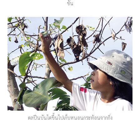
ชั้น
ดลปีนบันไดขึ้นไปเก็บหนอนกระท้อนจากกิ่ง