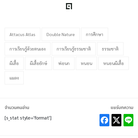
Attacus Atlas
Double Nature
การศึกษา
การเรียนรู้ด้วยตนเอง
การเรียนรู้ธรรมชาติ
ธรรมชาติ
ผีเสื้อ
ผีเสื้อยักษ์
พ่อนก
หนอน
หนอนผีเสื้อ
แมลง
จำนวนคนอ่าน
แชร์บทความ
[s_stat style='format']