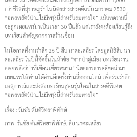
กว่าชีวิตที่สุราษฎร์ฯ ในนิตยสารสารคดีฉบับ มกราคม 2530
“อพยพสัตว์ป่า…ไม่มีพรุ่งนี้สำหรับลมหายใจ” แม้บทความนี้
จะถูกเผยแพร่มาเป็นเวลา 30 ปีแล้ว แต่เรายังคงต้องเรียนรู้ถึง
บทเรียนสำคัญจากการสร้างเขื่อน
ในโอกาสที่งานรำลึก 26 ปี สืบ นาคะเสถียร โดยมูลนิธิสืบ นา
คะเสถียร ในปีนี้จัดขึ้นในหัวข้อ “จากป่าสู่เมือง บทเรียนงาน
อพยพสัตว์ป่าที่เขื่อนเชี่ยวหลาน” นิตยสารสารคดีขอนำมา
เผยแพร่ให้ท่านได้อ่านอีกครั้งผ่านสื่อออนไลน์ เพื่อร่วมรำลึก
เหตุการณ์และส่งต่อบทเรียนสู่คนรุ่นใหม่ในสารคดีพิเศษ
“อพยพสัตว์ป่า…ไม่มีพรุ่งนี้สำหรับลมหายใจ”
เรื่อง : วันชัย ตันติวิทยาพิทักษ์
ภาพ: วันชัย ตันติวิทยาพิทักษ์, สืบ นาคะเสถียร