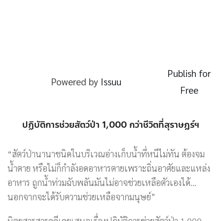
Publish for
Powered by
Issuu
Free
ปฏิบัติการช่วยสัตว์ป่า 1,000 กว่าชีวิตที่สุราษฎร์ฯ
“สัตว์ป่านานาชนิดในบริเวณอ่างเก็บน้ำที่หนีไม่ทัน ต้องจม
น้ำตาย หรือไม่ก็กำลังอดอาหารตายเพราะถิ่นอาศัยและแหล่ง
อาหาร ถูกน้ำท่วมฉับพลันมันไม่อาจช่วยเหลือตัวเองได้…
นอกจากจะได้รับความช่วยเหลือจากมนุษย์”
นิตยสารสารคดีเคยเสนอเรื่องปฏิบัติการช่วยสัตว์ป่า 1,000