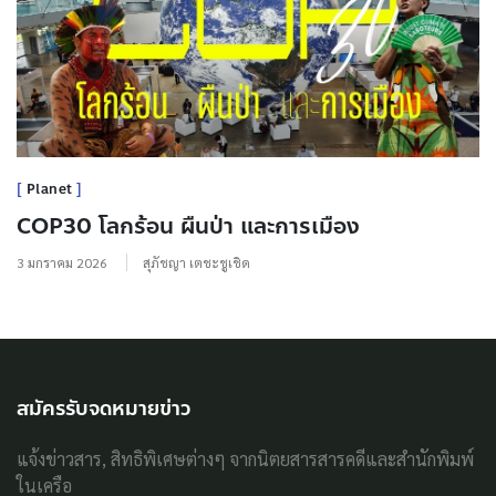
Planet
COP30 โลกร้อน ผืนป่า และการเมือง
3 มกราคม 2026
สุภัชญา เตชะชูเชิด
สมัครรับจดหมายข่าว
แจ้งข่าวสาร, สิทธิพิเศษต่างๆ จากนิตยสารสารคดีและสำนักพิมพ์
ในเครือ