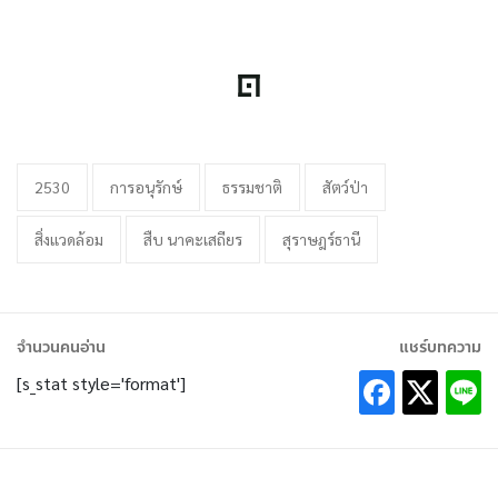
2530
การอนุรักษ์
ธรรมชาติ
สัตว์ป่า
สิ่งแวดล้อม
สืบ นาคะเสถียร
สุราษฎร์ธานี
จำนวนคนอ่าน
แชร์บทความ
[s_stat style='format']