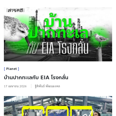
Planet
บ้านปากทะเลกับ EIA โรงกลั่น
17 เมษายน 2026
ฐิติพันธ์ พัฒนมงคล