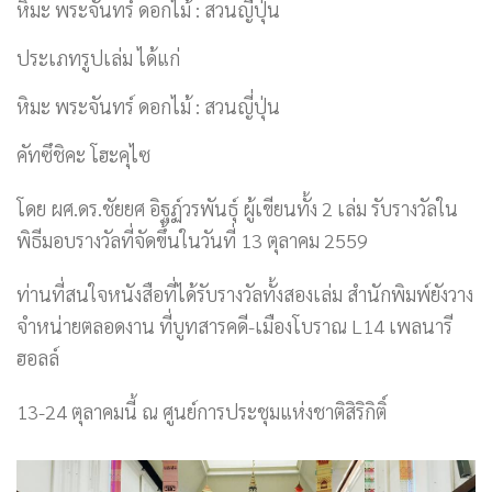
หิมะ พระจันทร์ ดอกไม้ : สวนญี่ปุ่น
ประเภทรูปเล่ม ได้แก่
หิมะ พระจันทร์ ดอกไม้ : สวนญี่ปุ่น
คัทซึชิคะ โฮะคุไซ
โดย ผศ.ดร.ชัยยศ อิฐฏ์วรพันธุ์ ผู้เขียนทั้ง 2 เล่ม รับรางวัลใน
พิธีมอบรางวัลที่จัดขึ้นในวันที่ 13 ตุลาคม 2559
ท่านที่สนใจหนังสือที่ได้รับรางวัลทั้งสองเล่ม สำนักพิมพ์ยังวาง
จำหน่ายตลอดงาน ที่บูทสารคดี-เมืองโบราณ L14 เพลนารี
ฮอลล์
13-24 ตุลาคมนี้ ณ ศูนย์การประชุมแห่งชาติสิริกิติ์