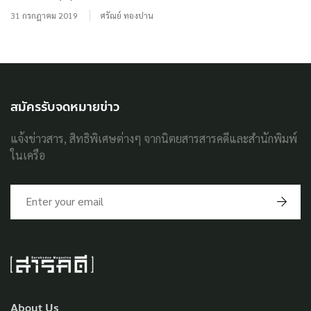
31 กรกฎาคม 2019
ศรัณย์ ทองปาน
สมัครรับจดหมายข่าว
แจ้งข่าวสาร, สิทธิพิเศษต่างๆ จากนิตยสารสารคดีและสำนักพิมพ์
ในเครือ
About Us