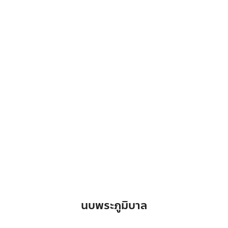
นบพระภูมิบาล