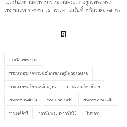
เนื่องในโอกาสที่พระบาทสมเด็จพระเจ้าอยู่หัวทรงเจริญ
พระชนมพรรษาครบ ๘๐ พรรษา ในวันที่ ๕ ธันวาคม ๒๕๕๐
ประวัติศาสตร์ไทย
พระบาทสมเด็จพระปรมินทรมหาภูมิพลอดุลยเดช
พระบาทสมเด็จพระเจ้าอยู่หัว
พระมหากษัตริย์ไทย
พระราชกรณียกิจ
พระราชประวัติ
พระราชอารมณ์ขัน
ราชวงศ์จักรี
สถาบันพระมหากษัตริย์
ในหลวง