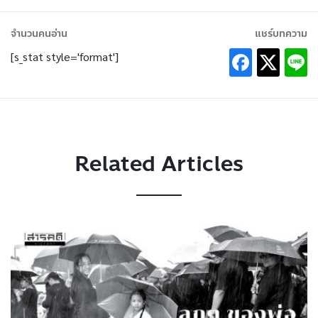
จำนวนคนอ่าน
แชร์บทความ
[s_stat style='format']
Related Articles