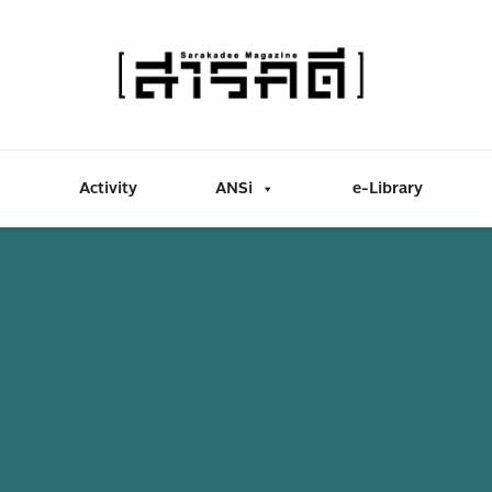
Activity
ANSi
e-Library