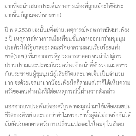
มากที่จะนำเสนอประเด็นทางการเมืองที่ถูกแม้จะให้อิสระ
มากขึ้น ก็ถูกมองว่าขายยาก)
ปี พ.ศ.2538 เองนั้นเพิ่งผ่านเหตุการณ์พฤษภาทมิฬมาเพียง
3 ปี เหตุการณ์ทางการเมืองที่ชนชั้นกลางออกมาร่วมชุมนุม
ประท้วงให้รัฐบาลของ คณะรักษาความสงบเรียบร้อยแห่ง
ชาติ(รสช.) ที่มาจากการรัฐประหารลาออก จนนำไปสู่การ
ปราบปรามและปะทะกันระหว่างเจ้าหน้าที่ตำรวจและทหาร
กับประชาชนผู้ชุมนุม มีผู้เสียชีวิตและบาดเจ็บเป็นจำนวน
มาก จะด้วยเจตนามากน้อยเพียงใดก็ตามแต่เราก็ได้เห็นความ
หวังของคนทำหนังที่มีต่อเหตุการณ์นี้ผ่านฉากดังกล่าว
นอกจากบทประพันธ์ของศรีบูรพาจะถูกนำมาใช้เพื่อเฉลยปม
ชีวิตของทิพย์ และบอกว่าทำไมพวกเขาทั้งคู่จึงไม่อาจรักกันได้
มันยังบ่งบอกคาดหวังการเปลี่ยนแปลงอะไรใหม่ๆ ในสังคม