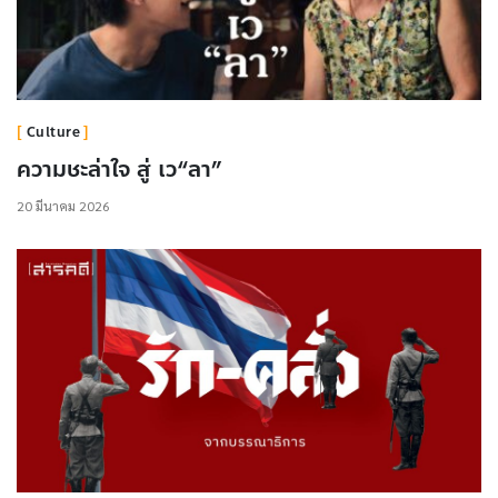
Culture
ความชะล่าใจ สู่ เว“ลา”
20 มีนาคม 2026