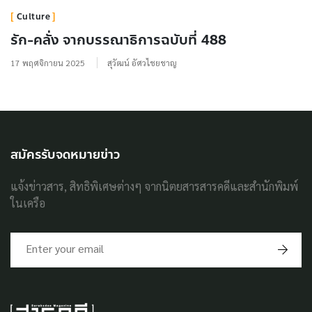
Culture
รัก-คลั่ง จากบรรณาธิการฉบับที่ 488
17 พฤศจิกายน 2025
สุวัฒน์ อัศวไชยชาญ
สมัครรับจดหมายข่าว
แจ้งข่าวสาร, สิทธิพิเศษต่างๆ จากนิตยสารสารคดีและสำนักพิมพ์
ในเครือ