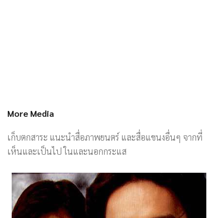
More Media
เก็บตกสาระ แนะนำสื่อภาพยนตร์ และสื่อแขนงอื่นๆ จากที่
เห็นและเป็นไป ในและนอกกระแส