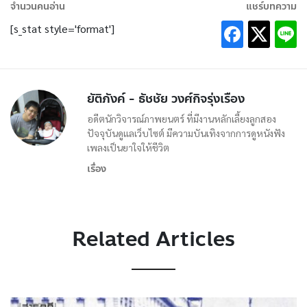
จำนวนคนอ่าน
แชร์บทความ
[s_stat style='format']
ยัติภังค์ - ธัชชัย วงศ์กิจรุ่งเรือง
อดีตนักวิจารณ์ภาพยนตร์ ที่มีงานหลักเลี้ยงลูกสอง
ปัจจุบันดูแลเว็บไซต์ มีความบันเทิงจากการดูหนังฟัง
เพลงเป็นยาใจให้ชีวิต
เรื่อง
Related Articles