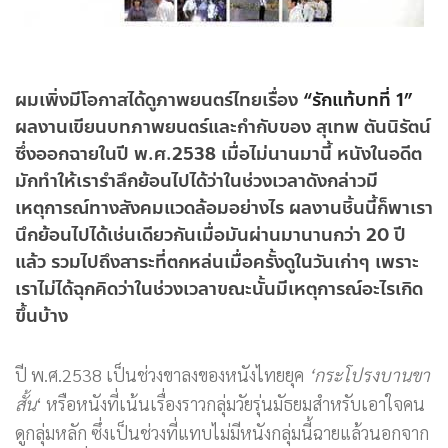
ผมเพิ่งมีโอกาสได้ดูภาพยนตร์ไทยเรื่อง
“รักแท้บทที่ 1”
ผลงานเขียนบทภาพยนตร์และกำกับของ สุเทพ ตันนิรัตน์
ซึ่งออกฉายในปี พ.ศ.2538 เมื่อไม่นานมานี้ หนังในอดีต
มักทำให้เรารำลึกย้อนไปได้ว่าในช่วงเวลาดังกล่าวมี
เหตุการณ์ทางสังคมแวดล้อมอย่างไร ผลงานชิ้นนี้ก็พาเรา
นึกย้อนไปได้เช่นเดียวกันเมื่อมันผ่านมานานกว่า 20 ปี
แล้ว รวมไปถึงสาระที่ตกหล่นเมื่อครั้งดูในวันเก่าๆ เพราะ
เราไม่ได้ฉุกคิดว่าในช่วงเวลาขณะนั้นมีเหตุการณ์อะไรเกิด
ขึ้นบ้าง
ปี พ.ศ.2538 เป็นช่วงขาลงของหนังไทยยุค
‘กระโปรงบานขา
สั้น
‘ หรือหนังที่เน้นเรื่องราวกลุ่มวัยรุ่นมัธยมสำหรับเอาใจคน
ดูกลุ่มหลัก ซึ่งเป็นช่วงที่แทบไม่มีหนังกลุ่มนี้ฉายแล้วนอกจาก