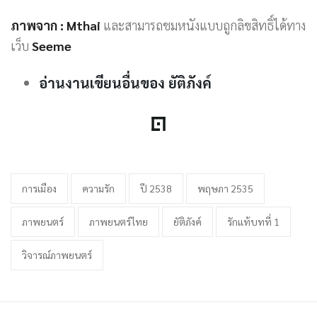
ภาพจาก :
Mthai
และสามารถชมหนังแบบถูกลิขสิทธิ์ได้ทาง
เว็บ
Seeme
อ่านงานเขียนอื่นของ ยัติภังค์
การเมือง
ความรัก
ปี 2538
พฤษภา 2535
ภาพยนตร์
ภาพยนตร์ไทย
ยัติภังค์
รักแท้บทที่ 1
วิจารณ์ภาพยนตร์