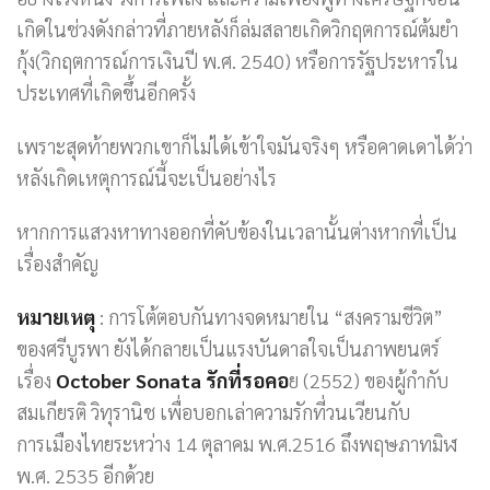
เกิดในช่วงดังกล่าวที่ภายหลังก็ล่มสลายเกิดวิกฤตการณ์ต้มยำ
กุ้ง(วิกฤตการณ์การเงินปี พ.ศ. 2540) หรือการรัฐประหารใน
ประเทศที่เกิดขึ้นอีกครั้ง
เพราะสุดท้ายพวกเขาก็ไม่ได้เข้าใจมันจริงๆ หรือคาดเดาได้ว่า
หลังเกิดเหตุการณ์นี้จะเป็นอย่างไร
หากการแสวงหาทางออกที่คับข้องในเวลานั้นต่างหากที่เป็น
เรื่องสำคัญ
หมายเหตุ
: การโต้ตอบกันทางจดหมายใน “สงครามชีวิต”
ของศรีบูรพา ยังได้กลายเป็นแรงบันดาลใจเป็นภาพยนตร์
เรื่อง
October Sonata รักที่รอคอ
ย (2552) ของผู้กำกับ
สมเกียรติ วิทุรานิช เพื่อบอกเล่าความรักที่วนเวียนกับ
การเมืองไทยระหว่าง 14 ตุลาคม พ.ศ.2516 ถึงพฤษภาทมิฬ
พ.ศ. 2535 อีกด้วย