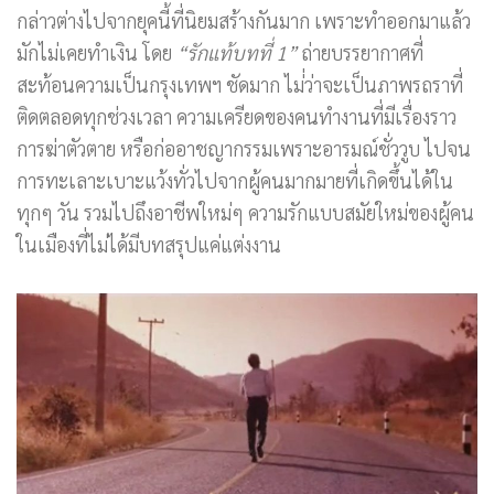
กล่าวต่างไปจากยุคนี้ที่นิยมสร้างกันมาก เพราะทำออกมาแล้ว
มักไม่เคยทำเงิน โดย
“รักแท้บทที่ 1”
ถ่ายบรรยากาศที่
สะท้อนความเป็นกรุงเทพฯ ชัดมาก ไม่่ว่าจะเป็นภาพรถราที่
ติดตลอดทุกช่วงเวลา ความเครียดของคนทำงานที่มีเรื่องราว
การฆ่าตัวตาย หรือก่ออาชญากรรมเพราะอารมณ์ชั่ววูบ ไปจน
การทะเลาะเบาะแว้งทั่วไปจากผู้คนมากมายที่เกิดขึ้นได้ใน
ทุกๆ วัน รวมไปถึงอาชีพใหม่ๆ ความรักแบบสมัยใหม่ของผู้คน
ในเมืองที่ไม่ได้มีบทสรุปแค่แต่งงาน