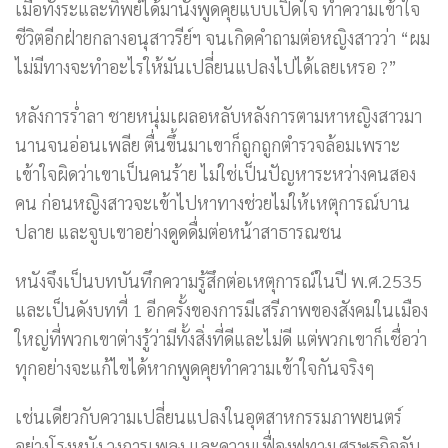
เมื่อทั้งระและทิพย์ได้มานั่งพูดคุยแบบเปิดใจ ทำความเข้าใจ
ชีวิตอีกฝ่ายกลางอนุสาวรีย์ฯ จนเกิดคำถามต่อหญิงสาวว่า “ผม
ไม่มีทางจะทำอะไรให้มันเปลี่ยนแปลงไปได้เลยเหรอ ?”
หลังการร่ำลา ชายหนุ่มเผลอหลับหลังการตามหาหญิงสาวมา
นานจนอ่อนเพลีย ตื่นขึ้นมาเขาก็ถูกถูกตำรวจล้อมเพราะ
เข้าใจผิดว่าเขาเป็นคนร้าย ไม่ใช่เป็นปัญหาระหว่างคนสอง
คน ก่อนหญิงสาวจะเข้าไปหาทางช่วยไม่ให้เหตุการณ์บาน
ปลาย และจูบเขาอย่างดูดดื่มต่อหน้าสาธารณชน
หนังจึงเป็นบทบันทึกความรู้สึกต่อเหตุการณ์ในปี พ.ศ.2535
และเป็นดังบทที่ 1 อีกครั้งของการมีเสรีภาพของสังคมในเมือง
ใหญ่ที่พวกเขาต่างรู้ว่ามีทั้งสิ่งที่ดีและไม่ดี แต่พวกเขาก็เชื่อว่า
ทุกอย่างจะแก้ไขได้หากพูดคุยทำความเข้าใจกันจริงๆ
เช่นเดียวกับความเปลี่ยนแปลงในอุตสาหกรรมภาพยนตร์
อย่างโรงหนัง วงการเพลง และความเฟื่องฟูทางเศรษฐกิจอัน