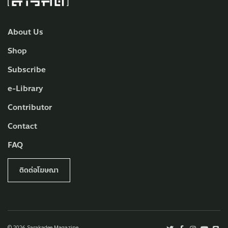
About Us
Shop
Subscribe
e-Library
Contributor
Contact
FAQ
ติดต่อโฆษณา
© 2026 Sarakadee Magazine