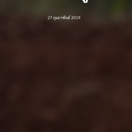
27 กุมภาพันธ์ 2019