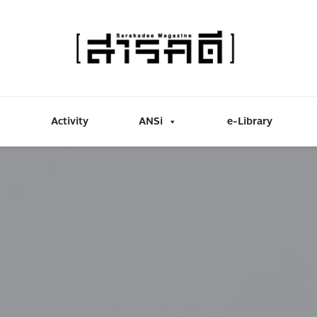
Activity
ANSi
e-Library