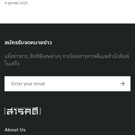
8 ตุลาคม 2025
สมัครรับจดหมายข่าว
แจ้งข่าวสาร, สิทธิพิเศษต่างๆ จากนิตยสารสารคดีและสำนักพิมพ์
ในเครือ
About Us