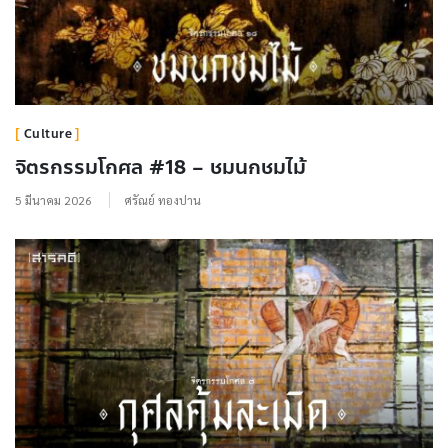
Culture
จิตรกรรมโกศล #18 – ชมนกชมไม้
5 มีนาคม 2026
ศรัณย์ ทองปาน