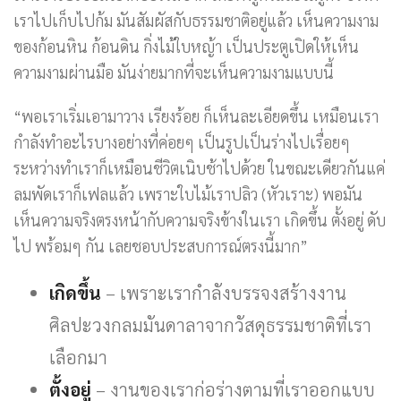
เราไปเก็บไปก้ม มันสัมผัสกับธรรมชาติอยู่แล้ว เห็นความงาม
ของก้อนหิน ก้อนดิน กิ่งไม้ใบหญ้า เป็นประตูเปิดให้เห็น
ความงามผ่านมือ มันง่ายมากที่จะเห็นความงามแบบนี้
“พอเราเริ่มเอามาวาง เรียงร้อย ก็เห็นละเอียดขึ้น เหมือนเรา
กำลังทำอะไรบางอย่างที่ค่อยๆ เป็นรูปเป็นร่างไปเรื่อยๆ
ระหว่างทำเราก็เหมือนชีวิตเนิบช้าไปด้วย ในขณะเดียวกันแค่
ลมพัดเราก็เฟลแล้ว เพราะใบไม้เราปลิว (หัวเราะ) พอมัน
เห็นความจริงตรงหน้ากับความจริงข้างในเรา เกิดขึ้น ตั้งอยู่ ดับ
ไป พร้อมๆ กัน เลยชอบประสบการณ์ตรงนี้มาก”
เกิดขึ้น
– เพราะเรากำลังบรรจงสร้างงาน
ศิลปะวงกลมมันดาลาจากวัสดุธรรมชาติที่เรา
เลือกมา
ตั้งอยู่
– งานของเราก่อร่างตามที่เราออกแบบ