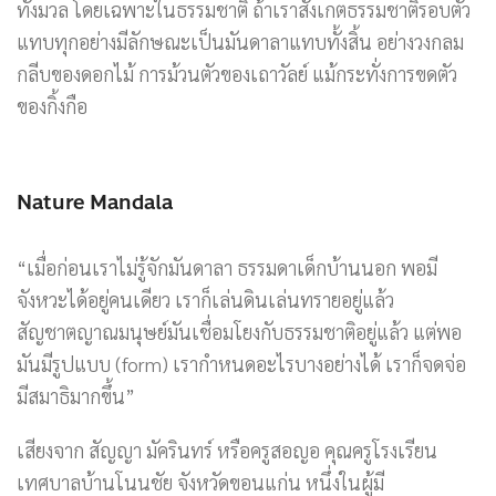
ทั้งมวล โดยเฉพาะในธรรมชาติ ถ้าเราสังเกตธรรมชาติรอบตัว
แทบทุกอย่างมีลักษณะเป็นมันดาลาแทบทั้งสิ้น อย่างวงกลม
กลีบของดอกไม้ การม้วนตัวของเถาวัลย์ แม้กระทั่งการขดตัว
ของกิ้งกือ
Nature Mandala
“เมื่อก่อนเราไม่รู้จักมันดาลา ธรรมดาเด็กบ้านนอก พอมี
จังหวะได้อยู่คนเดียว เราก็เล่นดินเล่นทรายอยู่แล้ว
สัญชาตญาณมนุษย์มันเชื่อมโยงกับธรรมชาติอยู่แล้ว แต่พอ
มันมีรูปแบบ (form) เรากำหนดอะไรบางอย่างได้ เราก็จดจ่อ
มีสมาธิมากขึ้น”
เสียงจาก สัญญา มัครินทร์ หรือครูสอญอ คุณครูโรงเรียน
เทศบาลบ้านโนนชัย จังหวัดขอนแก่น หนึ่งในผู้มี