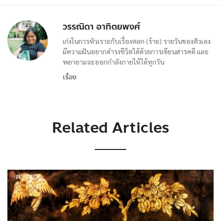
วรรณิดา อาทิตยพงศ์
เก่งในการหัวเราะกับเรื่องตลก (ร้าย) รายวันของตัวเอง
มีความฝันอยากดำรงชีวิตได้ด้วยการเขียนสารคดี และ
พยายามจะออกกำลังกายให้ได้ทุกวัน
เรื่อง
Related Articles