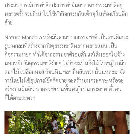
ประสบการณ์การทำศิลปะการทำมันดาลาจากธรรมชาติอยู่
หลายครั้ง รวมถึงนำไปใช้ทำกิจกรรมกับเด็กๆ ในห้องเรียนอีก
ด้วย
Nature Mandala หรือมันดาลาจากธรรมชาติ เป็นงานศิลปะ
รูปวงกลมที่สร้างจากวัสดุธรรมชาติหลากหลายแบบ เป็น
กิจกรรมง่ายๆ ทำได้จากธรรมชาติรอบตัว แค่เดินออกไปข้าง
นอกหยิบวัสดุธรรมชาติง่ายๆ ไม่ว่าจะเป็นกิ่งไม้ ใบหญ้า กลีบ
ดอกไม้ เปลือกหอย ก้อนหิน ฯลฯ ก็หยิบพวกนั้นแหละมาจัด
วางโดยไม่ใช้อุปกรณ์ยึดติดช่วย จะสร้างบนกระดาษ หรือจะ
สร้างบนผืนดิน หาดทราย บนพื้นหญ้า บนกระดาษ ที่ไหน
ก็ได้ตามสะดวก