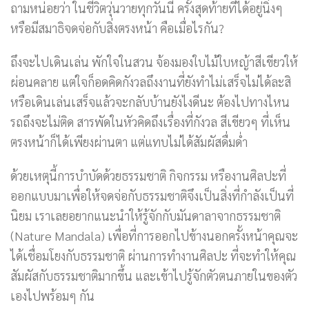
ถามหน่อยว่า ในชีวิตวุ่นวายทุกวันนี้ ครั้งสุดท้ายที่ได้อยู่นิ่งๆ
หรือมีสมาธิจดจ่อกับสิ่งตรงหน้า คือเมื่อไรกัน?
ถึงจะไปเดินเล่น พักใจในสวน จ้องมองใบไม้ใบหญ้าสีเขียวให้
ผ่อนคลาย แต่ใจก็อดคิดกังวลถึงงานที่ยังทำไม่เสร็จไม่ได้ละสิ
หรือเดินเล่นเสร็จแล้วจะกลับบ้านยังไงดีนะ ต้องไปทางไหน
รถถึงจะไม่ติด สารพัดในหัวคิดถึงเรื่องที่กังวล สีเขียวๆ ที่เห็น
ตรงหน้าก็ได้เพียงผ่านตา แต่แทบไม่ได้สัมผัสดื่มด่ำ
ด้วยเหตุนี้การบำบัดด้วยธรรมชาติ กิจกรรม หรืองานศิลปะที่
ออกแบบมาเพื่อให้จดจ่อกับธรรมชาติจึงเป็นสิ่งที่กำลังเป็นที่
นิยม เราเลยอยากแนะนำให้รู้จักกับมันดาลาจากธรรมชาติ
(Nature Mandala) เพื่อที่การออกไปข้างนอกครั้งหน้าคุณจะ
ได้เชื่อมโยงกับธรรมชาติ ผ่านการทำงานศิลปะ ที่จะทำให้คุณ
สัมผัสกับธรรมชาติมากขึ้น และเข้าไปรู้จักตัวตนภายในของตัว
เองไปพร้อมๆ กัน