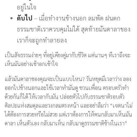
อยู่ในใจ
ดับไป
– เมื่อทำงานข้างนอก ลมพัด ฝนตก
ธรรมชาติเราควบคุมไม่ได้ สุดท้ายมันดาลาของ
เราก็จะถูกทำลายลง
เป็นสัจธรรมง่ายๆ ที่อยู่เคียงคู่มากับชีวิต แต่นานๆ ทีเราถึงจะ
เห็นมันอย่างเข้าอกเข้าใจ
แล้วมันดาลาของคุณจะเป็นแบบไหน? วันหยุดมีเวลาว่าง ลอง
ออกไปข้างนอกและใช้เวลาทำมันดู ชวนเพื่อน ครอบครัวทำ
ด้วยกันก็ได้ ให้เวลากับมัน ปล่อยตัวไปกับธรรมชาติรอบตัว
ศิลปะแห่งสมดุลและวงกลมตรงหน้า และอย่าลืมว่า “เจตนาไม่
ได้ต้องการสวยหรือไม่สวย แต่เราต้องการให้คนกลับมาเห็นมัน
ดาลา เห็นตัวเอง กลับมาเห็น กลับมาดูธรรมชาติข้างในเรา”