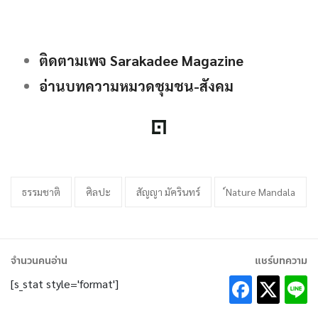
ติดตามเพจ Sarakadee Magazine
อ่านบทความหมวดชุมชน-สังคม
ธรรมชาติ
ศิลปะ
สัญญา มัครินทร์
์Nature Mandala
จำนวนคนอ่าน
แชร์บทความ
[s_stat style='format']