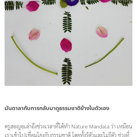
มันดาลากับการกลับมาดูธรรมชาติข้างในตัวเอง
ครูสอญอเล่าถึงช่วงเวลาที่ได้ทำ Nature Mandala ว่า เหมือน
เราเข้าไปเชื่อมโยงกับธรรมชาติ โดยทั้งรู้ตัวและไม่รู้ตัว ช่วงที่