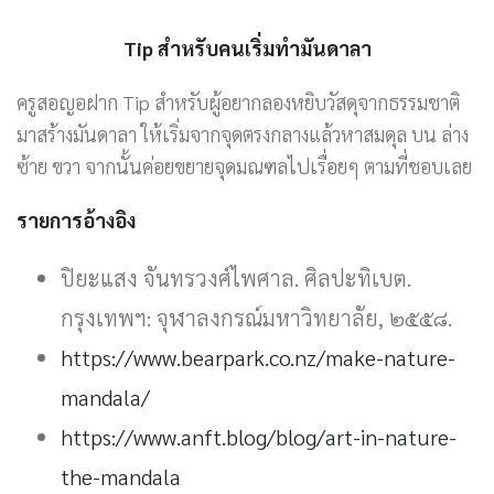
Tip สำหรับคนเริ่มทำมันดาลา
ครูสอญอฝาก Tip สำหรับผู้อยากลองหยิบวัสดุจากธรรมชาติ
มาสร้างมันดาลา ให้เริ่มจากจุดตรงกลางแล้วหาสมดุล บน ล่าง
ซ้าย ขวา จากนั้นค่อยขยายจุดมณฑลไปเรื่อยๆ ตามที่ชอบเลย
รายการอ้างอิง
ปิยะแสง จันทรวงศ์ไพศาล. ศิลปะทิเบต.
กรุงเทพฯ: จุฬาลงกรณ์มหาวิทยาลัย, ๒๕๕๘.
https://www.bearpark.co.nz/make-nature-
mandala/
https://www.anft.blog/blog/art-in-nature-
the-mandala