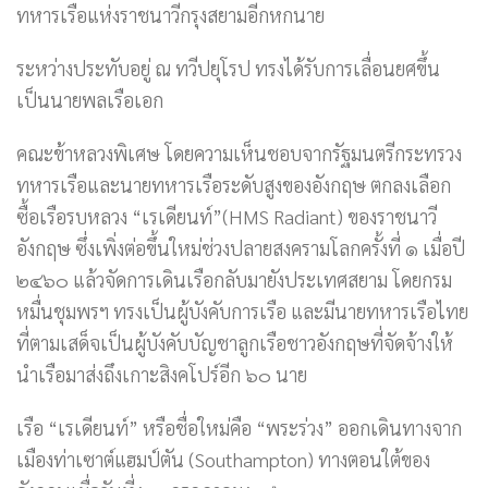
ทหารเรือแห่งราชนาวีกรุงสยามอีกหกนาย
ระหว่างประทับอยู่ ณ ทวีปยุโรป ทรงได้รับการเลื่อนยศขึ้น
เป็นนายพลเรือเอก
คณะข้าหลวงพิเศษ โดยความเห็นชอบจากรัฐมนตรีกระทรวง
ทหารเรือและนายทหารเรือระดับสูงของอังกฤษ ตกลงเลือก
ซื้อเรือรบหลวง “เรเดียนท์”(HMS Radiant) ของราชนาวี
อังกฤษ ซึ่งเพิ่งต่อขึ้นใหม่ช่วงปลายสงครามโลกครั้งที่ ๑ เมื่อปี
๒๔๖๐ แล้วจัดการเดินเรือกลับมายังประเทศสยาม โดยกรม
หมื่นชุมพรฯ ทรงเป็นผู้บังคับการเรือ และมีนายทหารเรือไทย
ที่ตามเสด็จเป็นผู้บังคับบัญชาลูกเรือชาวอังกฤษที่จัดจ้างให้
นำเรือมาส่งถึงเกาะสิงคโปร์อีก ๖๐ นาย
เรือ “เรเดียนท์” หรือชื่อใหม่คือ “พระร่วง” ออกเดินทางจาก
เมืองท่าเซาต์แฮมป์ตัน (Southampton) ทางตอนใต้ของ