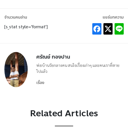
จำนวนคนอ่าน
แชร์บทความ
[s_stat style='format']
ศรัณย์ ทองปาน
พ่อบ้านวัยกลางคน สนใจเรื่องเก่าๆ และคนเราที่ตาย
ไปแล้ว
เรื่อง
Related Articles