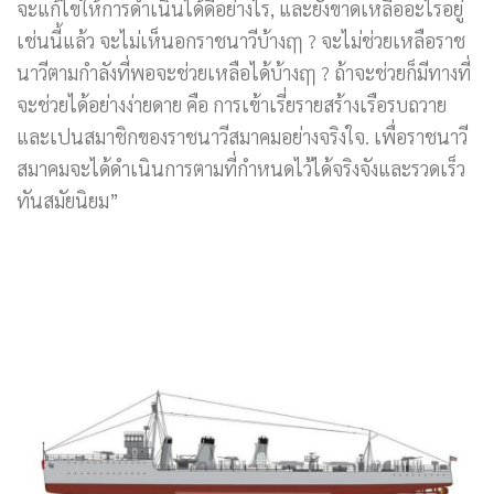
จะแก้ไขให้การดำเนินได้ดีอย่างไร, และยังขาดเหลืออะไรอยู่
เช่นนี้แล้ว จะไม่เห็นอกราชนาวีบ้างฤๅ ? จะไม่ช่วยเหลือราช
นาวีตามกำลังที่พอจะช่วยเหลือได้บ้างฤๅ ? ถ้าจะช่วยก็มีทางที่
จะช่วยได้อย่างง่ายดาย คือ การเข้าเรี่ยรายสร้างเรือรบถวาย
และเปนสมาชิกของราชนาวีสมาคมอย่างจริงใจ. เพื่อราชนาวี
สมาคมจะได้ดำเนินการตามที่กำหนดไว้ได้จริงจังและรวดเร็ว
ทันสมัยนิยม”