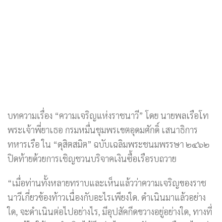
บทความเรื่อง “ความเจริญแห่งราชนาวี” โดย นายพลเรือโท
พระเจ้าพี่ยาเธอ กรมหมื่นชุมพรเขตอุดมศักดิ์ เสนาธิการ
ทหารเรือ ใน “ดุสิตสมิต” ฉบับเฉลิมพระชนมพรรษา ๒๔๖๒
ปิดท้ายด้วยการเชิญชวนบริจาคเงินซื้อเรือรบถวาย
“เมื่อท่านทั้งหลายทราบและเห็นแล้วว่าความเจริญของราช
นาวีเกี่ยวข้องท้าวเนื่องกับอะไรเพียงใด. ดำเนินมาแล้วอย่าง
ใด, จะดำเนินต่อไปอย่างไร, มีอุปสัคกีดขวางอยู่อย่างใด, ทางที่