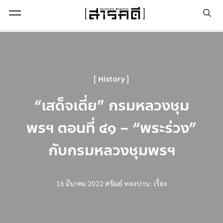
Open Menu
History
“เสด็จเตี่ย” กรมหลวงชุม
พรฯ ตอนที่ ๔๑ – “พระร่วง”
กับกรมหลวงชุมพรฯ
16 มีนาคม 2022
ศรัณย์ ทองปาน : เรื่อง