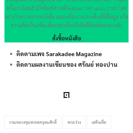
ครั้งแรกโดยสำนักพิมพ์สารคดี ๒๕๖๓ ราคา ๔๘๐ บาท) โดย
เล่าเก็บความจากหนังสือ และเสริมบางประเด็นที่มีข้อมูล หรือ
ความคิดเห็นเพิ่มเติมภายหลังหนังสือตีพิมพ์ออกมาแล้ว
สั่งซื้อหนังสือ
ติดตามเพจ Sarakadee Magazine
ติดตามผลงานเขียนของ ศรัณย์ ทองปาน
กรมหลวงชุมพรเขตอุดมศักดิ์
พระร่วง
เสด็จเตี่ย