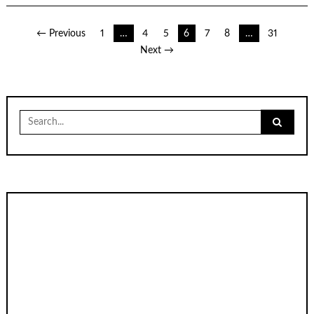
เมนู
← Previous
1
…
4
5
6
7
8
…
31
Next →
นำทาง
เรื่อง
Search
for: