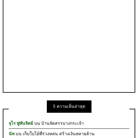
5 ความเห็นล่าสุด
จุไร พู่พันจิตย์
บน
บ้านจัดสรรบางกระเจ้า
นัท
บน
เก็บใบไม้ที่ร่วงหล่น สร้างเงินหลายล้าน