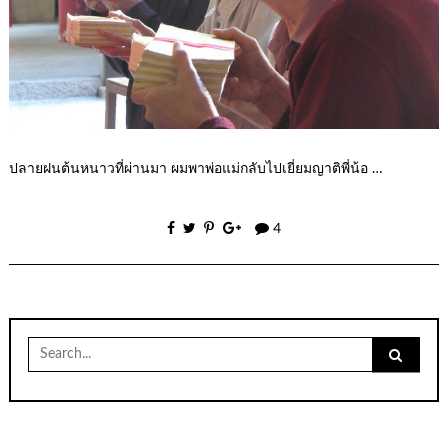
ปลายฝนต้นหนาวที่ผ่านมา ผมพาพ่อแม่กลับไปเยี่ยมญาติพี่น้อ …
4
Search
for: