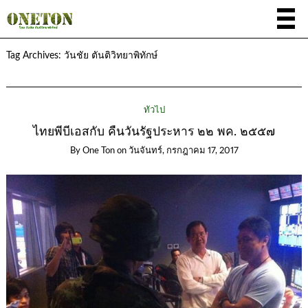
Tag Archives:
วันชัย ตันติวิทยาพิทักษ์
ทั่วไป
ไทยพีบีเอสกับ คืนวันรัฐประหาร ๒๒ พค. ๒๕๕๗
By
One Ton
on
วันจันทร์, กรกฎาคม 17, 2017