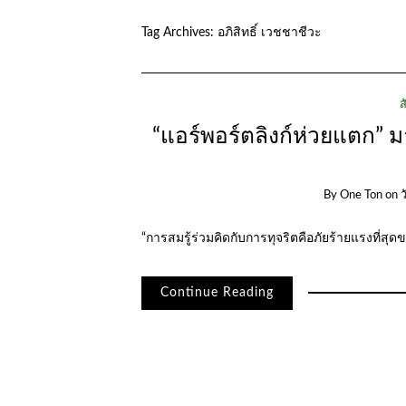
Tag Archives:
อภิสิทธิ์ เวชชาชีวะ
ส
“แอร์พอร์ตลิงก์ห่วยแตก” 
By
One Ton
on
ว
“การสมรู้ร่วมคิดกับการทุจริตคือภัยร้ายแรงที่สุด
Continue Reading