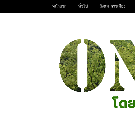
หน้าแรก
ทั่วไป
สังคม-การเมือง