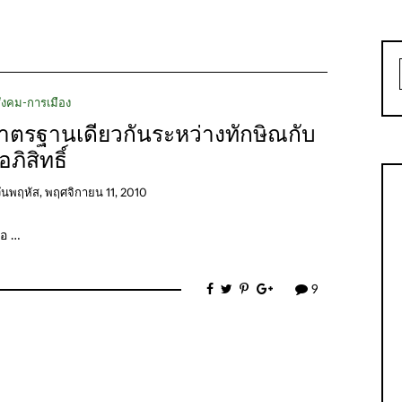
ังคม-การเมือง
มาตรฐานเดียวกันระหว่างทักษิณกับ
อภิสิทธิ์
ันพฤหัส, พฤศจิกายน 11, 2010
ขอ …
9