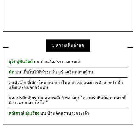
5 ความเห็นล่าสุด
จุไร พู่พันจิตย์
บน
บ้านจัดสรรบางกระเจ้า
นัท
บน
เก็บใบไม้ที่ร่วงหล่น สร้างเงินหลายล้าน
คนตัวเล็ก ที่เจียงใหม่
บน
ข้าวโพด สาเหตุแห่งการทำลายป่า น้ำ
แล้งและหมอกควันพิษ
นล เปรมัษเฐียร
บน
ฉลบชลัยย์ พลางกูร “ความรักที่แม้ความตายก็
มิอาจพรากจากไปได้”
คณิสรณ์ อุ่นเรือง
บน
บ้านจัดสรรบางกระเจ้า