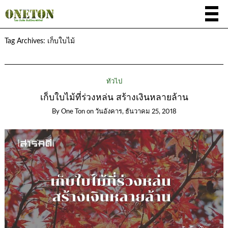
Tag Archives:
เก็บใบไม้
ทั่วไป
เก็บใบไม้ที่ร่วงหล่น สร้างเงินหลายล้าน
By
One Ton
on
วันอังคาร, ธันวาคม 25, 2018