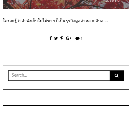
ใครจะรู้ว่าลำพังเก็บใบไม้ขาย ก็เป็นธุรกิจมูลค่าหลายสิบล …
1
Search
for: