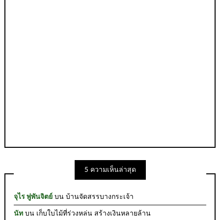
5 ความเห็นล่าสุด
จุไร พู่พันจิตย์
บน
บ้านจัดสรรบางกระเจ้า
นัท
บน
เก็บใบไม้ที่ร่วงหล่น สร้างเงินหลายล้าน