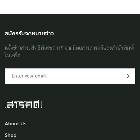
สมัครรับจดหมายข่าว
แจ้งข่าวสาร, สิทธิพิเศษต่างๆ จากนิตยสารสารคดีและสำนักพิมพ์
ในเครือ
About Us
Shop