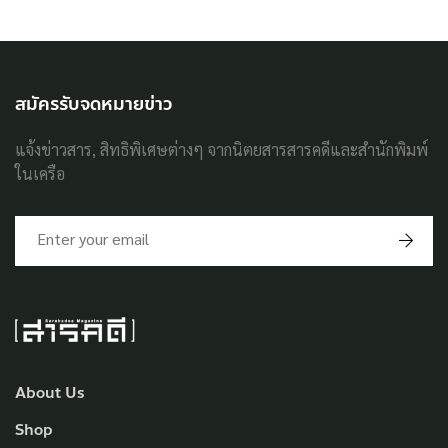
สมัครรับจดหมายข่าว
แจ้งข่าวสาร, สิทธิพิเศษต่างๆ จากนิตยสารสารคดีและสำนักพิมพ์
ในเครือ
About Us
Shop