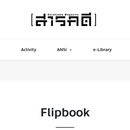
Activity
ANSi
e-Library
Flipbook