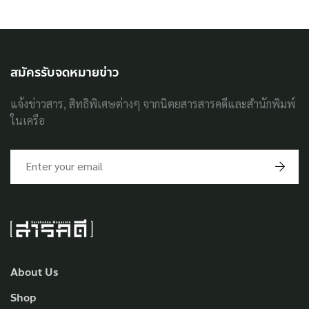
สมัครรับจดหมายข่าว
แจ้งข่าวสาร, สิทธิพิเศษต่างๆ จากนิตยสารสารคดีและสำนักพิมพ์
ในเครือ
About Us
Shop