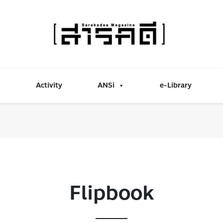
Activity
ANSi
e-Library
Flipbook