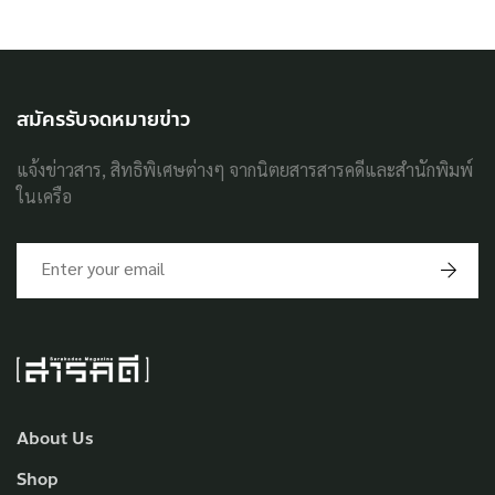
สมัครรับจดหมายข่าว
แจ้งข่าวสาร, สิทธิพิเศษต่างๆ จากนิตยสารสารคดีและสำนักพิมพ์
ในเครือ
About Us
Shop