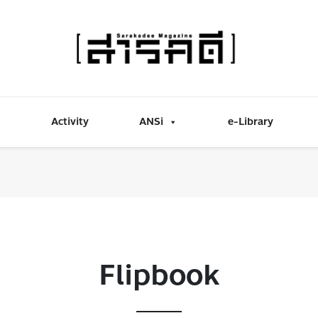
Activity
ANSi
e-Library
Flipbook