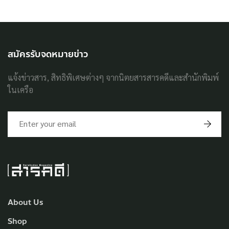
สมัครรับจดหมายข่าว
แจ้งข่าวสาร, สิทธิพิเศษต่างๆ จากนิตยสารสารคดีและสำนักพิมพ์
ในเครือ
About Us
Shop