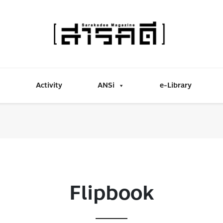
Activity
ANSi
e-Library
Flipbook