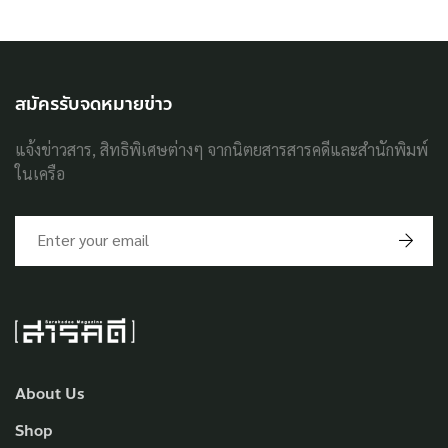
สมัครรับจดหมายข่าว
แจ้งข่าวสาร, สิทธิพิเศษต่างๆ จากนิตยสารสารคดีและสำนักพิมพ์
ในเครือ
About Us
Shop