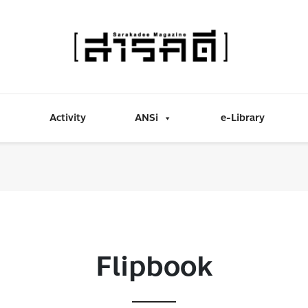
Activity
ANSi
e-Library
Flipbook