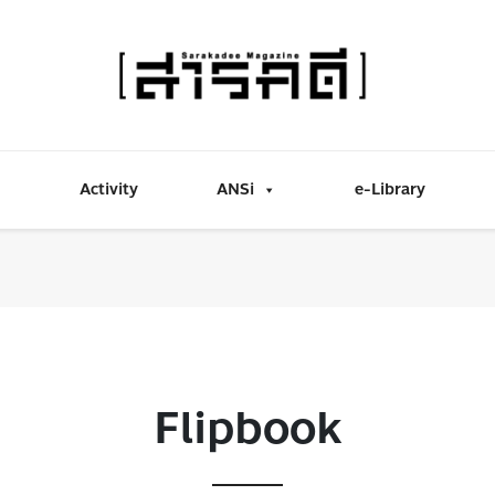
Activity
ANSi
e-Library
Flipbook