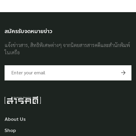
สมัครรับจดหมายข่าว
แจ้งข่าวสาร, สิทธิพิเศษต่างๆ จากนิตยสารสารคดีและสำนักพิมพ์
ในเครือ
About Us
Shop