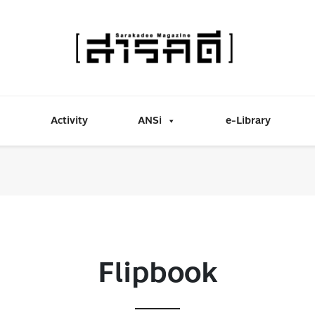
Activity
ANSi
e-Library
Flipbook