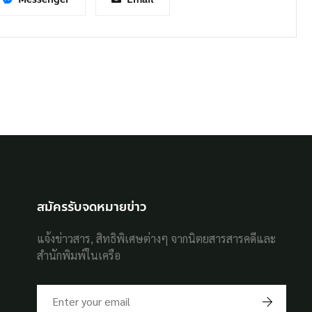
สมัครรับจดหมายข่าว
แจ้งข่าวสาร, สิทธิพิเศษต่างๆ จากนิตยสารสารคดีและ
สำนักพิมพ์ในเครือ