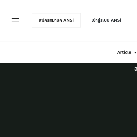
en Menu
Open Menu
สมัครสมาชิก ANSi
เข้าสู่ระบบ ANSi
Article
ส