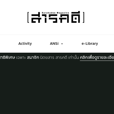
Activity
ANSi
e-Library
ิทธิพิเศษ
เฉพาะ
สมาชิก
นิตยสาร สารคดี เท่านั้น
คลิกเพื่อดูรายละเอี