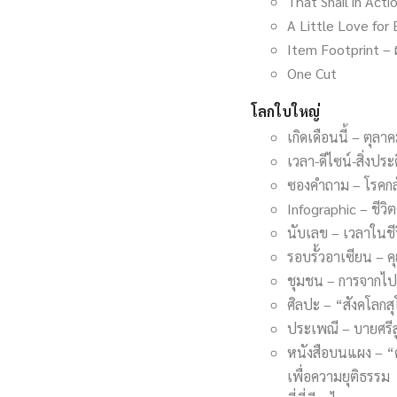
That Snail in Actio
A Little Love for
Item Footprint – ผ
One Cut
โลกใบใหญ่
เกิดเดือนนี้ – ตุลา
เวลา-ดีไซน์-สิ่งประ
ซองคำถาม – โรคกลัว
Infographic – ชีวิต
นับเลข – เวลาในชี
รอบรั้วอาเซียน – 
ชุมชน – การจากไป
ศิลปะ – “สังคโลกสุ
ประเพณี – บายศรีสู
หนังสือบนแผง – “
เพื่อความยุติธรรม