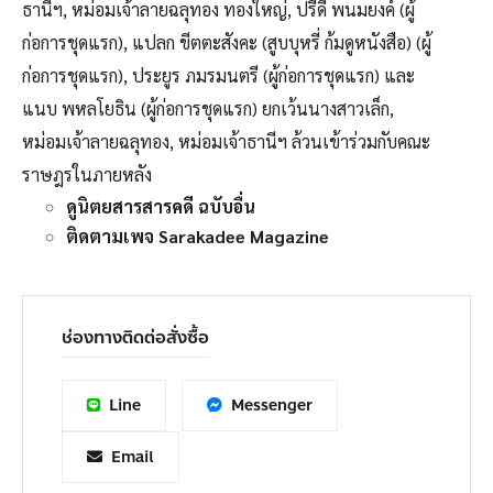
ธานีฯ, หม่อมเจ้าลายฉลุทอง ทองใหญ่, ปรีดี พนมยงค์ (ผู้
ก่อการชุดแรก), แปลก ขีตตะสังคะ (สูบบุหรี่ ก้มดูหนังสือ) (ผู้
ก่อการชุดแรก), ประยูร ภมรมนตรี (ผู้ก่อการชุดแรก) และ
แนบ พหลโยธิน (ผู้ก่อการชุดแรก) ยกเว้นนางสาวเล็ก,
หม่อมเจ้าลายฉลุทอง, หม่อมเจ้าธานีฯ ล้วนเข้าร่วมกับคณะ
ราษฎรในภายหลัง
ดูนิตยสารสารคดี ฉบับอื่น
ติดตามเพจ Sarakadee Magazine
ช่องทางติดต่อสั่งซื้อ
Line
Messenger
Email