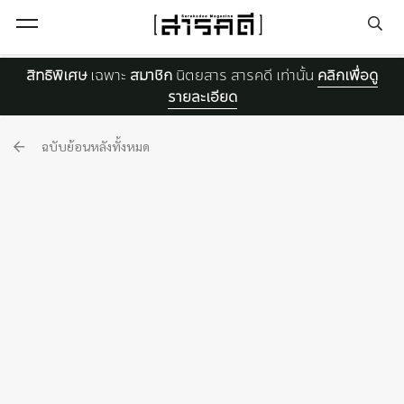
Open Menu
สิทธิพิเศษ
เฉพาะ
สมาชิก
นิตยสาร สารคดี เท่านั้น
คลิกเพื่อดู
รายละเอียด
ฉบับย้อนหลังทั้งหมด