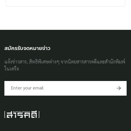
สมัครรับจดหมายข่าว
แจ้งข่าวสาร, สิทธิพิเศษต่างๆ จากนิตยสารสารคดีและสำนักพิมพ์
ในเครือ