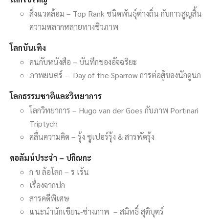
สิ่งแวดล้อม – Top Rank ชนิดพันธุ์ต่างถิ่น กับการสูญสิ้น
ความหลากหลายทางชีวภาพ
โลกบันเทิง
คนกับหนังสือ – บันทึกของอัจฉริยะ
ภาพยนตร์ – Day of the Sparrow การต่อสู้ของนักดูนก
โลกธรรมชาติและวิทยาการ
โลกวิทยาการ – Hugo van der Goes กับภาพ Portinari
Triptych
คลื่นความคิด – รุ้ง ซูเปอร์รุ้ง & สารพัดรุ้ง
คอลัมน์ประจำ – ปกิณกะ
ก ข ล้อโลก – ร เร้น
เรื่องจากปก
สารคดีพิเศษ
แนะนำนักเขียน-ช่างภาพ – สมิทธิ์ สุติบุตร์