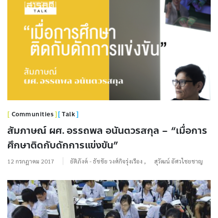
Communities
Talk
สัมภาษณ์ ผศ. อรรถพล อนันตวรสกุล – “เมื่อการ
ศึกษาติดกับดักการแข่งขัน”
12 กรกฎาคม 2017
ยัติภังค์ - ธัชชัย วงศ์กิจรุ่งเรือง
,
สุวัฒน์ อัศวไชยชาญ