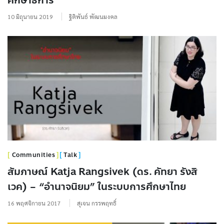
ศึกษาธิการ
10 มิถุนายน 2019
ฐิติพันธ์ พัฒนมงคล
Communities
Talk
สัมภาษณ์ Katja Rangsivek (ดร. คัทยา รังสิ
เวค) – “อำนาจนิยม” ในระบบการศึกษาไทย
16 พฤศจิกายน 2017
สุเจน กรรพฤทธิ์