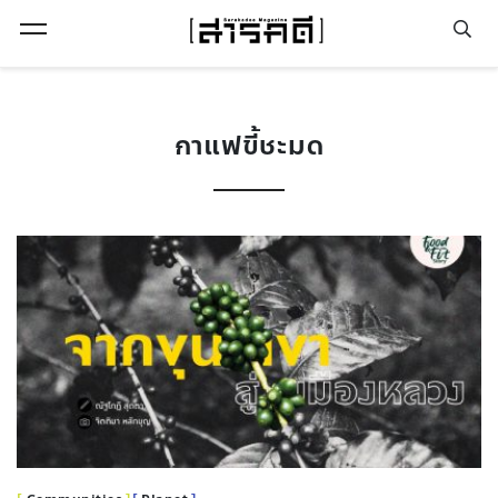
Open Menu
กาแฟขี้ชะมด