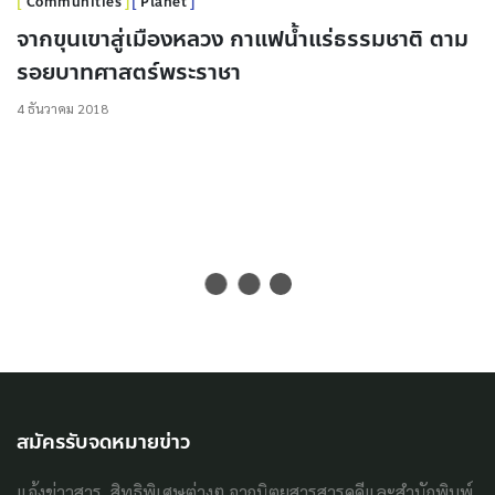
Communities
Planet
จากขุนเขาสู่เมืองหลวง กาแฟน้ำแร่ธรรมชาติ ตาม
รอยบาทศาสตร์พระราชา
4 ธันวาคม 2018
สมัครรับจดหมายข่าว
แจ้งข่าวสาร, สิทธิพิเศษต่างๆ จากนิตยสารสารคดีและสำนักพิมพ์