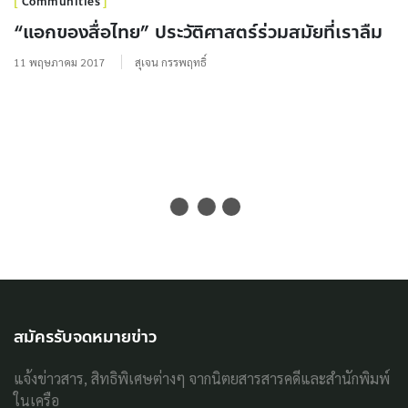
Communities
“แอกของสื่อไทย” ประวัติศาสตร์ร่วมสมัยที่เราลืม
11 พฤษภาคม 2017
สุเจน กรรพฤทธิ์
สมัครรับจดหมายข่าว
แจ้งข่าวสาร, สิทธิพิเศษต่างๆ จากนิตยสารสารคดีและสำนักพิมพ์
ในเครือ