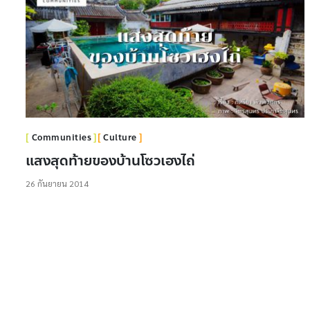
Communities
Culture
แสงสุดท้ายของบ้านโซวเฮงไถ่
26 กันยายน 2014