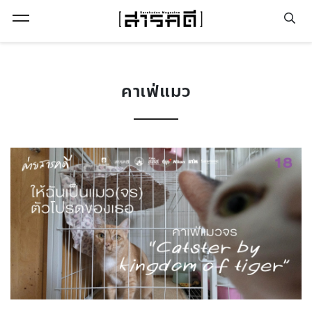
Open Menu
คาเฟ่แมว