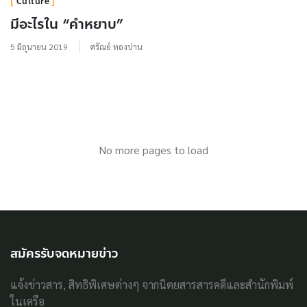
Culture
มีอะไรใน “คำหยาบ”
5 มิถุนายน 2019
ศรัณย์ ทองปาน
No more pages to load
สมัครรับจดหมายข่าว
แจ้งข่าวสาร, สิทธิพิเศษต่างๆ จากนิตยสารสารคดีและสำนักพิมพ์
ในเครือ