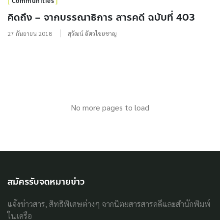
Communities
คิดถึง – จากบรรณาธิการ สารคดี ฉบับที่ 403
27 กันยายน 2018
สุวัฒน์ อัศวไชยชาญ
No more pages to load
สมัครรับจดหมายข่าว
แจ้งข่าวสาร, สิทธิพิเศษต่างๆ จากนิตยสารสารคดีและสำนักพิมพ์
ในเครือ