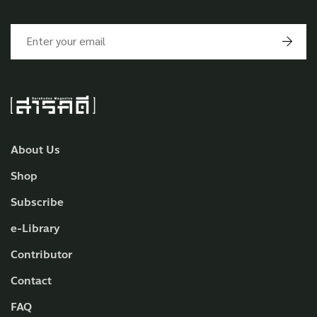
About Us
Shop
Subscribe
e-Library
Contributor
Contact
FAQ