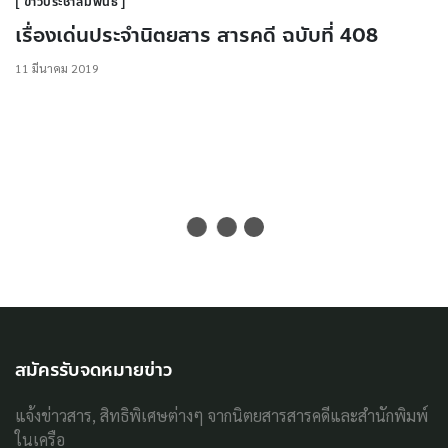
ข่าวประชาสัมพันธ์
เรื่องเด่นประจำนิตยสาร สารคดี ฉบับที่ 408
11 มีนาคม 2019
สมัครรับจดหมายข่าว
แจ้งข่าวสาร, สิทธิพิเศษต่างๆ จากนิตยสารสารคดีและสำนักพิมพ์
ในเครือ