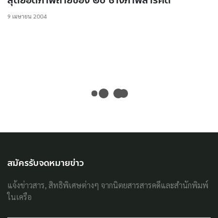
สุดยอดภาพถ่ายของ ๒๐ ช่างภาพสารคดี
9 เมษายน 2004
สมัครรับจดหมายข่าว
แจ้งข่าวสาร, สิทธิพิเศษต่างๆ จากนิตยสารสารคดีและสำนักพิมพ์
ในเครือ