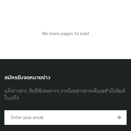
No more pages to load
สมัครรับจดหมายข่าว
แจ้งข่าวสาร, สิทธิพิเศษต่างๆ จากนิตยสารสารคดีและสำนักพิมพ์
ในเครือ