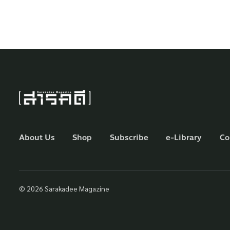
About Us
Shop
Subscribe
e-Library
Co
© 2026 Sarakadee Magazine