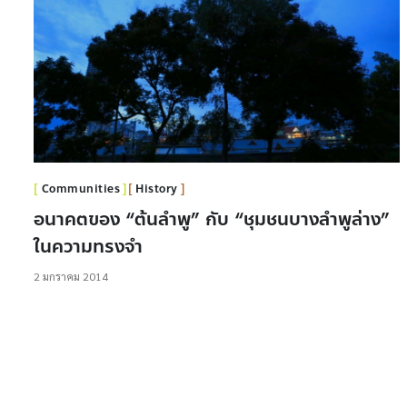
Communities
History
อนาคตของ “ต้นลำพู” กับ “ชุมชนบางลำพูล่าง”
ในความทรงจำ
2 มกราคม 2014