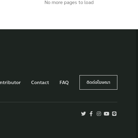
No more pages to load
ntributor
Contact
FAQ
ติดต่อโฆษณา