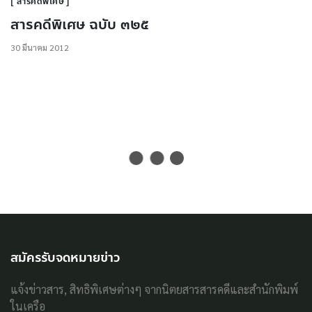
สารคดีพิเศษ
สารคดีพิเศษ ฉบับ ๓๒๕
30 มีนาคม 2012
สมัครรับจดหมายข่าว
แจ้งข่าวสาร, สิทธิพิเศษต่างๆ จากนิตยสารสารคดีและสำนักพิมพ์
ในเครือ