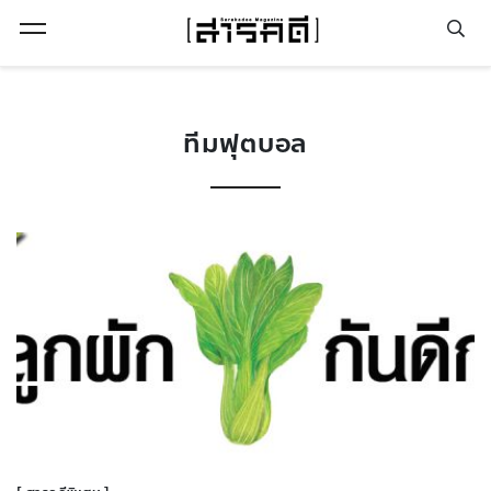
Open Menu
ทีมฟุตบอล