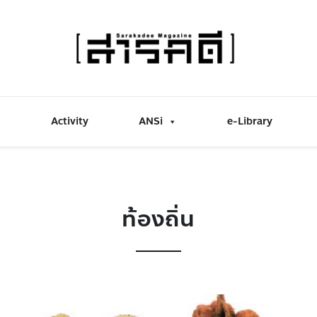
Activity
ANSi
e-Library
ท้องถิ่น