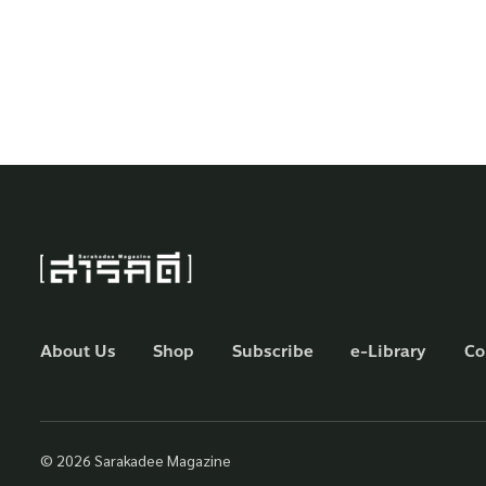
About Us
Shop
Subscribe
e-Library
Co
© 2026 Sarakadee Magazine