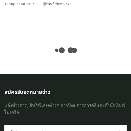
16 พฤษภาคม 2012
ฐิติพันธ์ พัฒนมงคล
สมัครรับจดหมายข่าว
แจ้งข่าวสาร, สิทธิพิเศษต่างๆ จากนิตยสารสารคดีและสำนักพิมพ์
ในเครือ