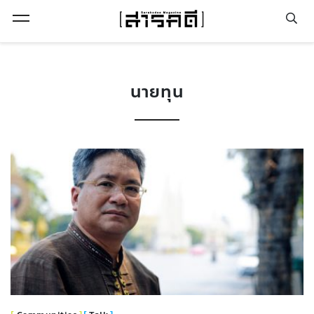
Open Menu
นายทุน