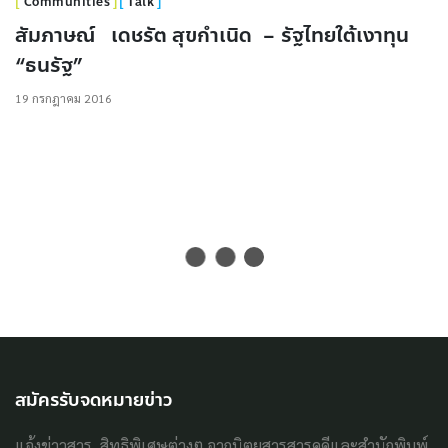
Communities
Talk
สัมภาษณ์ เดชรัต สุขกำเนิด – รัฐไทยใต้เงาทุน
“ธนรัฐ”
19 กรกฎาคม 2016
สมัครรับจดหมายข่าว
แจ้งข่าวสาร, สิทธิพิเศษต่างๆ จากนิตยสารสารคดีและสำนักพิมพ์